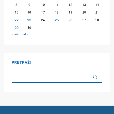
8
9
10
11
12
13
14
15
16
17
18
19
20
21
22
23
25
24
26
27
28
29
30
« aug
okt »
PRETRAŽI