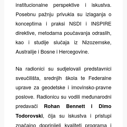
institucionalne perspektive i iskustva.
Posebnu pažnju privukla su izlaganja o
konceptima i praksi NSDI i INSPIRE
direktive, metodama poučavanja odraslih,
kao i studije slučaja iz Nizozemske,
Australije i Bosne i Hercegovine.
Na radionici su sudjelovali predstavnici
sveučilišta, srednjih škola te Federalne
uprave za geodetske i imovinsko-pravne
poslove. Radionicu su vodili međunarodni
predavači
Rohan Bennett i Dimo
, čija su iskustva i pristupi
Todorovski
značajno doprinijeli kvaliteti programa i