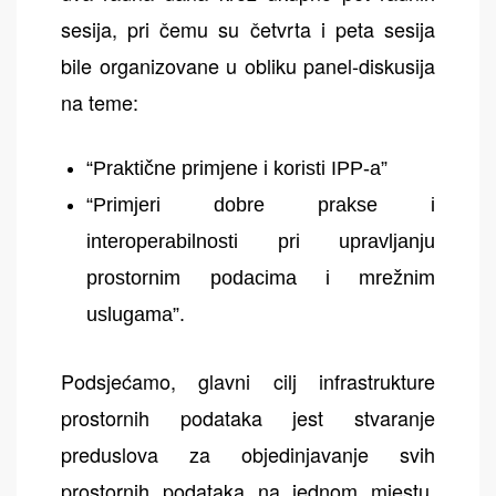
sesija, pri čemu su četvrta i peta sesija
bile organizovane u obliku panel-diskusija
na teme:
“Praktične primjene i koristi IPP-a”
“Primjeri dobre prakse i
interoperabilnosti pri upravljanju
prostornim podacima i mrežnim
uslugama”.
Podsjećamo, glavni cilj infrastrukture
prostornih podataka jest stvaranje
preduslova za objedinjavanje svih
prostornih podataka na jednom mjestu,