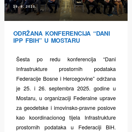
29. 9. 2025.
ODRŽANA KONFERENCIJA “DANI
IPP FBIH” U MOSTARU
Šesta po redu konferencija “Dani
Infrastrukture prostornih podataka
Federacije Bosne i Hercegovine” održana
je 25. i 26. septembra 2025. godine u
Mostaru, u organizaciji Federalne uprave
za geodetske i imovinsko-pravne poslove
kao koordinacionog tijela Infrastrukture
prostornih podataka u Federaciji BiH.