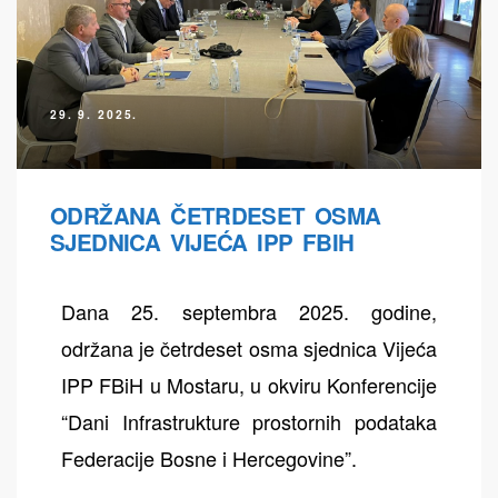
29. 9. 2025.
ODRŽANA ČETRDESET OSMA
SJEDNICA VIJEĆA IPP FBIH
Dana 25. septembra 2025. godine,
održana je četrdeset osma sjednica Vijeća
IPP FBiH u Mostaru, u okviru Konferencije
“Dani Infrastrukture prostornih podataka
Federacije Bosne i Hercegovine”.