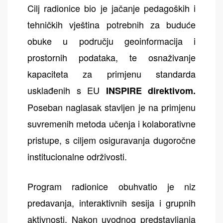
Cilj radionice bio je jačanje pedagoških i
tehničkih vještina potrebnih za buduće
obuke u području geoinformacija i
prostornih podataka, te osnaživanje
kapaciteta za primjenu standarda
usklađenih s EU
INSPIRE direktivom.
Poseban naglasak stavljen je na primjenu
suvremenih metoda učenja i kolaborativne
pristupe, s ciljem osiguravanja dugoročne
institucionalne održivosti.
Program radionice obuhvatio je niz
predavanja, interaktivnih sesija i grupnih
aktivnosti. Nakon uvodnog predstavljanja