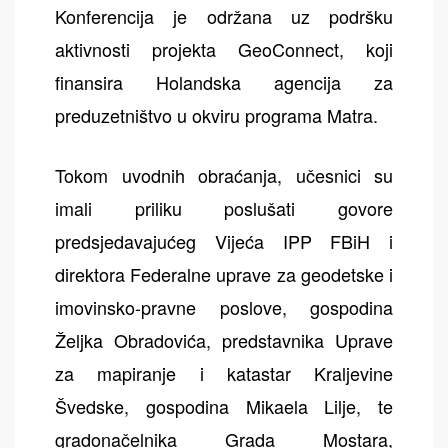
Konferencija je održana uz podršku
aktivnosti projekta GeoConnect, koji
finansira Holandska agencija za
preduzetništvo u okviru programa Matra.
Tokom uvodnih obraćanja, učesnici su
imali priliku poslušati govore
predsjedavajućeg Vijeća IPP FBiH i
direktora Federalne uprave za geodetske i
imovinsko-pravne poslove, gospodina
Željka Obradovića, predstavnika Uprave
za mapiranje i katastar Kraljevine
Švedske, gospodina Mikaela Lilje, te
gradonačelnika Grada Mostara,