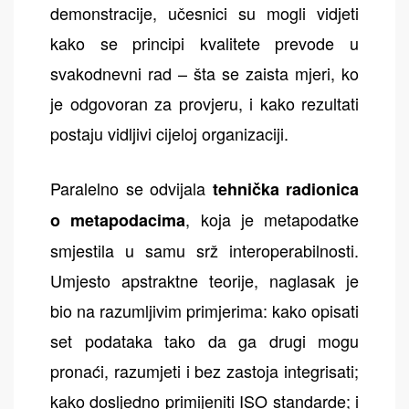
demonstracije, učesnici su mogli vidjeti
kako se principi kvalitete prevode u
svakodnevni rad – šta se zaista mjeri, ko
je odgovoran za provjeru, i kako rezultati
postaju vidljivi cijeloj organizaciji.
Paralelno se odvijala
tehnička radionica
, koja je metapodatke
o metapodacima
smjestila u samu srž interoperabilnosti.
Umjesto apstraktne teorije, naglasak je
bio na razumljivim primjerima: kako opisati
set podataka tako da ga drugi mogu
pronaći, razumjeti i bez zastoja integrisati;
kako dosljedno primijeniti ISO standarde; i