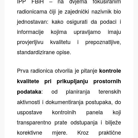
IPP FBiH – na dvjema fokusiranim
radionicama čiji je zajednički nazivnik bio
jednostavan: kako osigurati da podaci i
informacije kojima upravljamo imaju
provjerljivu kvalitetu i prepoznatljive,
standardizirane opise.
Prva radionica otvorila je pitanje
kontrole
kvalitete pri prikupljanju prostornih
: od planiranja terenskih
podataka
aktivnosti i dokumentiranja postupaka, do
uspostave kontrolnih panela koji
transparentno prate odstupanja i bilježe
korektivne mjere. Kroz praktične