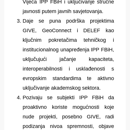
Vijeća IPP FBiH i uključivanje stručne
javnosti putem javnih savjetovanja.
Daje se puna podrška projektima
GIVE, GeoConnect i DELEF kao
ključnim pokretačima tehničkog i
institucionalnog unapređenja IPP FBiH,
uključujući jačanje kapaciteta,
interoperabilnosti i usklađenosti s
evropskim standardima te aktivno
uključivanje akademskog sektora.
Pozivaju se subjekti IPP FBiH da
proaktivno koriste mogućnosti koje
nude projekti, posebno GIVE, radi
podizanja nivoa spremnosti, objave