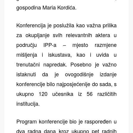
gospodina Maria Kordića.
Konferencija je poslužila kao važna prilika
za okupljanje svih relevantnih aktera u
području IPP-a – mjesto razmjene
mišljenja i iskustava, kao i uvida u
trenutačni napredak. Posebno je važno
istaknuti da je ovogodišnje izdanje
konferencije bilo najposjećenije do sada, s
ukupno 120 učesnika iz 56 različitih
institucija.
Program konferencije bio je raspoređen u
dva radna dana kroz ukupno pet radnih