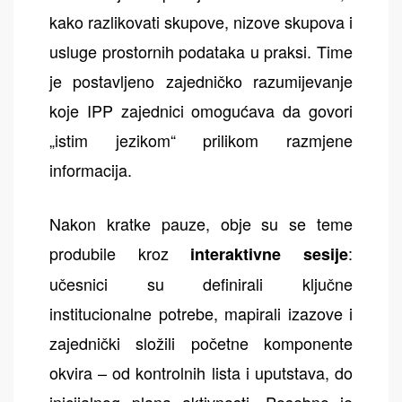
kako razlikovati skupove, nizove skupova i
usluge prostornih podataka u praksi. Time
je postavljeno zajedničko razumijevanje
koje IPP zajednici omogućava da govori
„istim jezikom“ prilikom razmjene
informacija.
Nakon kratke pauze, obje su se teme
produbile kroz
:
interaktivne sesije
učesnici su definirali ključne
institucionalne potrebe, mapirali izazove i
zajednički složili početne komponente
okvira – od kontrolnih lista i uputstava, do
inicijalnog plana aktivnosti. Posebno je