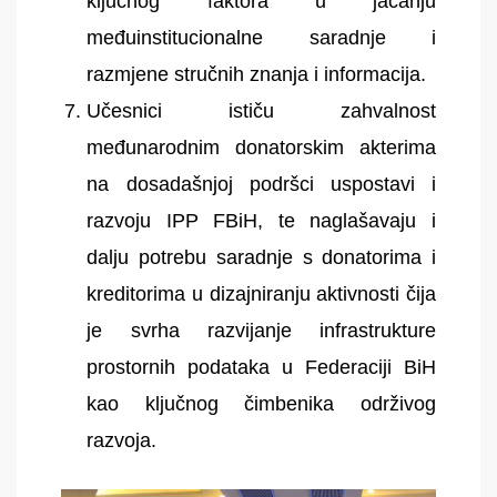
ključnog faktora u jačanju
međuinstitucionalne saradnje i
razmjene stručnih znanja i informacija.
Učesnici ističu zahvalnost
međunarodnim donatorskim akterima
na dosadašnjoj podršci uspostavi i
razvoju IPP FBiH, te naglašavaju i
dalju potrebu saradnje s donatorima i
kreditorima u dizajniranju aktivnosti čija
je svrha razvijanje infrastrukture
prostornih podataka u Federaciji BiH
kao ključnog čimbenika održivog
razvoja.