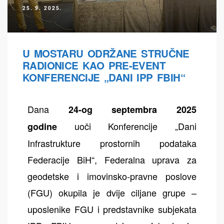
25. 9. 2025.
U MOSTARU ODRŽANE STRUČNE
RADIONICE KAO PRE-EVENT
KONFERENCIJE „DANI IPP FBIH“
Dana
24-og septembra 2025
uoči Konferencije „Dani
godine
Infrastrukture prostornih podataka
Federacije BiH“, Federalna uprava za
geodetske i imovinsko-pravne poslove
(FGU) okupila je dvije ciljane grupe –
uposlenike FGU i predstavnike subjekata