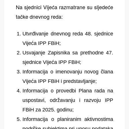
Na sjednici Vijeća razmatrane su sljedeće
tačke dnevnog reda:
Utvrđivanje dnevnog reda 48. sjednice
Vijeća IPP FBiH;
Usvajanje Zapisnika sa prethodne 47.
sjednice Vijeća IPP FBiH;
Informacija o imenovanju novog člana
Vijeća IPP FBiH i predstavljanje;
Informacija o provedbi Plana rada na
uspostavi, održavanju i razvoju IPP
FBiH za 2025. godinu;
Informacija o planiranim aktivnostima
podrške subjektima pri unosu podataka