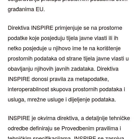
građanima EU.
Direktiva INSPIRE primjenjuje se na prostorne
podatke koje posjeduju tijela javne vlasti ili ih
netko posjeduje u njihovo ime te na korištenje
prostornih podataka od strane tijela javne vlasti u
obavljanju njihovih javnih zadataka. Direktiva
INSPIRE donosi pravila za metapodatke,
interoperabilnost skupova prostornih podataka i
usluga, mrežne usluge i dijeljenje podataka.
INSPIRE je okvirna direktiva, a detaljnije tehničke
odredbe definiraju se Provedbenim pravilima i
tehničkim specifikacijama. INSPIRE se zasniva