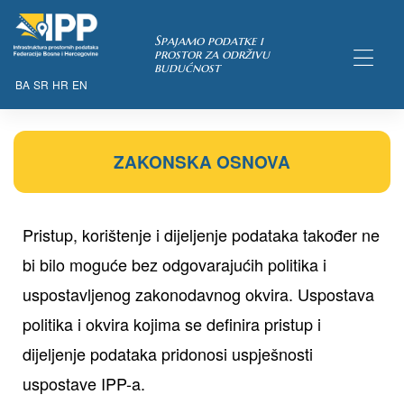
Spajamo podatke i
prostor za održivu
budućnost
BA
SR
HR
EN
ZAKONSKA OSNOVA
TAKA
Pristup, korištenje i dijeljenje podataka također ne
bi bilo moguće bez odgovarajućih politika i
uspostavljenog zakonodavnog okvira. Uspostava
politika i okvira kojima se definira pristup i
dijeljenje podataka pridonosi uspješnosti
uspostave IPP-a.