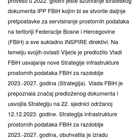
provesti u 2022. godini jeste ažuriranje strateškog
dokumenta IPP FBiH kojim bi se stvorile daljnje
pretpostavke za servisiranje prostornih podataka
na teritoriji Federacije Bosne i Hercegovine
(FBiH) a sve sukladno INSPIRE direktivi. Na
temelju svojih ovlasti Vijeće je predložilo Vladi
FBiH usvajanje nove Strategije infrastrukture
prostornih podataka FBiH za razdoblje
2023.-2027. godina (Strategija). Vlada FBiH je
prepoznala značaj predloženog dokumenta i
usvojila Strategiju na 22. sjednici održanoj
12.12.2023. godine. Strategija infrastrukture
prostornih podataka FBiH za razdoblje
2023.-2027. godina, obuhvatila je izradu