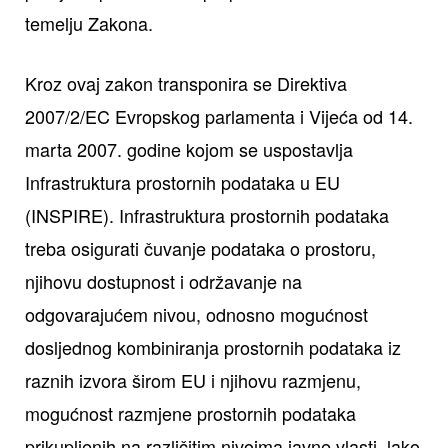
temelju Zakona.
Kroz ovaj zakon transponira se Direktiva
2007/2/EC Evropskog parlamenta i Vijeća od 14.
marta 2007. godine kojom se uspostavlja
Infrastruktura prostornih podataka u EU
(INSPIRE). Infrastruktura prostornih podataka
treba osigurati čuvanje podataka o prostoru,
njihovu dostupnost i održavanje na
odgovarajućem nivou, odnosno mogućnost
dosljednog kombiniranja prostornih podataka iz
raznih izvora širom EU i njihovu razmjenu,
mogućnost razmjene prostornih podataka
prikupljenih na različitim nivoima javne vlasti, lako