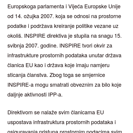
Europskoga parlamenta i Vijeća Europske Unije
od 14. ožujka 2007. koja se odnosi na prostorne
podatke i podržava kreiranje politike vezane uz
okoliš. INSPIRE direktiva je stupila na snagu 15.
svibnja 2007. godine. INSPIRE tvori okvir za
infrastrukture prostornih podataka unutar država
članica EU kao i država koje imaju namjeru
sticanja članstva. Zbog toga se smjernice
INSPIRE-a mogu smatrati obveznim za bilo koje
daljnje aktivnosti IPP-a.
Direktivom se nalaže svim članicama EU
uspostava infrastruktura prostornih podataka i
osiguravanja pristupa prostornim podacima svim