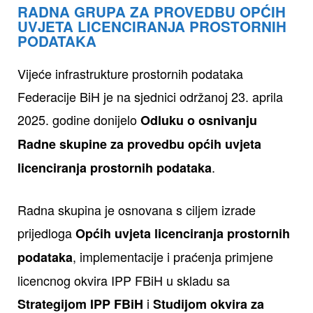
RADNA GRUPA ZA PROVEDBU OPĆIH
UVJETA LICENCIRANJA PROSTORNIH
PODATAKA
Vijeće infrastrukture prostornih podataka
Federacije BiH je na sjednici održanoj 23. aprila
2025. godine donijelo
Odluku o osnivanju
Radne skupine za provedbu općih uvjeta
.
licenciranja prostornih podataka
Radna skupina je osnovana s ciljem izrade
prijedloga
Općih uvjeta licenciranja prostornih
, implementacije i praćenja primjene
podataka
licencnog okvira IPP FBiH u skladu sa
i
Strategijom IPP FBiH
Studijom okvira za