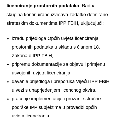
. Radna
licenciranje prostornih podataka
skupina kontinuirano izvršava zadatke definirane
strateškim dokumentima IPP FBiH, uključujući:
izradu prijedloga Općih uvjeta licenciranja
prostornih podataka u skladu s članom 18.
Zakona o IPP FBiH,
pripremu dokumentacije za objavu i primjenu
usvojenih uvjeta licenciranja,
davanje prijedloga i preporuka Vijeću IPP FBiH
u vezi s unaprjeđenjem licencnog okvira,
praćenje implementacije i pružanje stručne
podrške IPP subjektima u provedbi općih
uvjeta licenciranja,