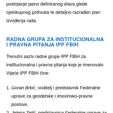
postojanje jasno definiranog stava glede
cjelokupnog pothvata te detaljno razrađen plan
izvođenja rada.
RADNA GRUPA ZA INSTITUCIONALNA
I PRAVNA PITANJA IPP FBIH
Trenutni saziv radne grupe IPP FBiH za
institucionalna i pravna pitanja koje je imenovalo
Vijeće IPP FBiH čine:
Goran Brkić
, voditelj i predstavnik Federalne
uprave za geodetske i imovinsko-pravne
poslove,
Jelena Zelić
, predstavnica Federalne uprave za