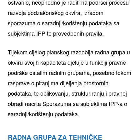
ostvarilo, neophodno je raditi na podršci procesu
razvoja podzakonskog okvira, izradom
sporazuma o saradnji/korištenju podataka sa
subjektima IPP te provedbenih pravila.
Tijekom cijelog planskog razdoblja radna grupa u
okviru svojih kapaciteta djeluje u funkciji pravne
podrške ostalim radnim grupama, posebno tokom
rasprave o pitanjima dijeljenja prostornih
podataka, te oblikovanju, strukturiranju i pravnoj
obradi nacrta Sporazuma sa subjektima IPP-a o
saradnji/korištenju podataka.
RADNA GRUPA ZA TEHNIČKE