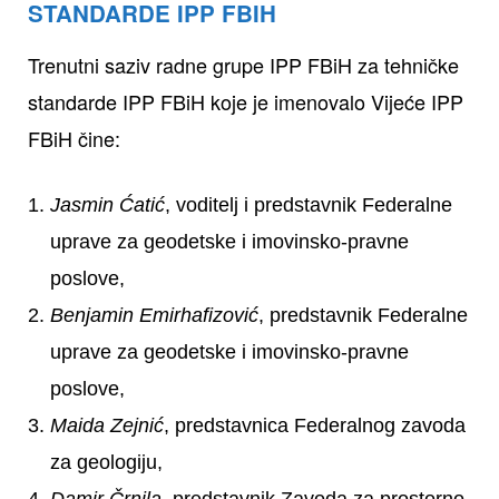
STANDARDE IPP FBIH
Trenutni saziv radne grupe IPP FBiH za tehničke
standarde IPP FBiH koje je imenovalo Vijeće IPP
FBiH čine:
Jasmin Ćatić
, voditelj i predstavnik Federalne
uprave za geodetske i imovinsko-pravne
poslove,
Benjamin Emirhafizović
, predstavnik Federalne
uprave za geodetske i imovinsko-pravne
poslove,
Maida Zejnić
, predstavnica Federalnog zavoda
za geologiju,
Damir Črnila
, predstavnik Zavoda za prostorno