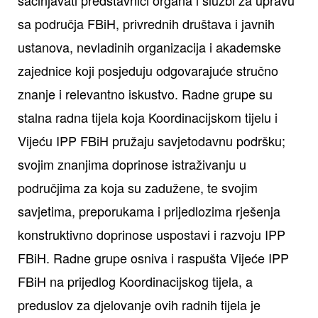
sa područja FBiH, privrednih društava i javnih
ustanova, nevladinih organizacija i akademske
zajednice koji posjeduju odgovarajuće stručno
znanje i relevantno iskustvo. Radne grupe su
stalna radna tijela koja Koordinacijskom tijelu i
Vijeću IPP FBiH pružaju savjetodavnu podršku;
svojim znanjima doprinose istraživanju u
područjima za koja su zadužene, te svojim
savjetima, preporukama i prijedlozima rješenja
konstruktivno doprinose uspostavi i razvoju IPP
FBiH. Radne grupe osniva i raspušta Vijeće IPP
FBiH na prijedlog Koordinacijskog tijela, a
preduslov za djelovanje ovih radnih tijela je