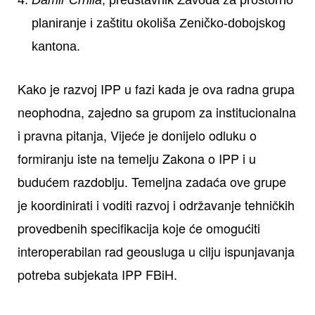
planiranje i zaštitu okoliša Zeničko-dobojskog
kantona.
Kako je razvoj IPP u fazi kada je ova radna grupa
neophodna, zajedno sa grupom za institucionalna
i pravna pitanja, Vijeće je donijelo odluku o
formiranju iste na temelju Zakona o IPP i u
budućem razdoblju. Temeljna zadaća ove grupe
je koordinirati i voditi razvoj i održavanje tehničkih
provedbenih specifikacija koje će omogućiti
interoperabilan rad geousluga u cilju ispunjavanja
potreba subjekata IPP FBiH.