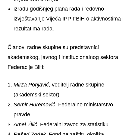
izradu godišnjeg plana rada i redovno
izvještavanje Vijeća IPP FBiH o aktivnostima i
rezultatima rada.
Članovi radne skupine su predstavnici
akademskog, javnog i institucionalnog sektora
Federacije BiH:
Mirza Ponjavić
, voditelj radne skupine
(akademski sektor)
Semir Huremović
, Federalno ministarstvo
pravde
Amel Žilić
, Federalni zavod za statistiku
Rešad Zorlak
, Fond za zaštitu okoliša