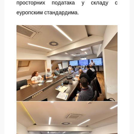
просторних података у складу с
еуропским стандардима.