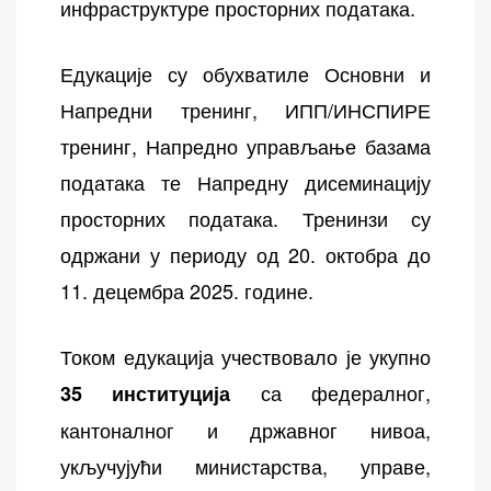
инфраструктуре просторних података.
Едукације су обухватиле Основни и
Напредни тренинг, ИПП/ИНСПИРЕ
тренинг, Напредно управљање базама
података те Напредну дисеминацију
просторних података. Тренинзи су
одржани у периоду од 20. октобра до
11. децембра 2025. године.
Током едукација учествовало је укупно
са федералног,
35 институција
кантоналног и државног нивоа,
укључујући министарства, управе,