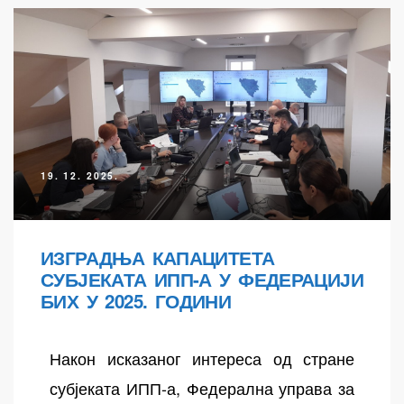
19. 12. 2025.
ИЗГРАДЊА КАПАЦИТЕТА
СУБЈЕКАТА ИПП-А У ФЕДЕРАЦИЈИ
БИХ У 2025. ГОДИНИ
Након исказаног интереса од стране
субјеката ИПП-а, Федерална управа за