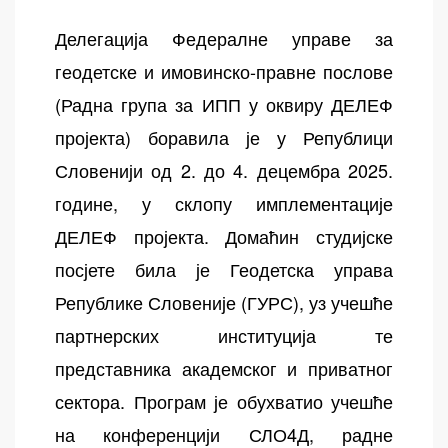
Делегација Федералне управе за
геодетске и имовинско-правне послове
(Радна група за ИПП у оквиру ДЕЛЕФ
пројекта) боравила је у Републици
Словенији од 2. до 4. децембра 2025.
године, у склопу имплементације
ДЕЛЕФ пројекта. Домаћин студијске
посјете била је Геодетска управа
Републике Словеније (ГУРС), уз учешће
партнерских институција те
представника академског и приватног
сектора. Програм је обухватио учешће
на конференцији СЛО4Д, радне