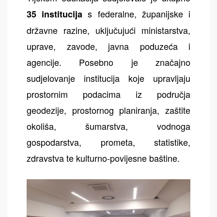
s federalne, županijske i
35 institucija
državne razine, uključujući ministarstva,
uprave, zavode, javna poduzeća i
agencije. Posebno je značajno
sudjelovanje institucija koje upravljaju
prostornim podacima iz područja
geodezije, prostornog planiranja, zaštite
okoliša, šumarstva, vodnoga
gospodarstva, prometa, statistike,
zdravstva te kulturno-povijesne baštine.