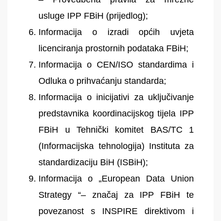
usluge IPP FBiH (prijedlog);
Informacija o izradi općih uvjeta
licenciranja prostornih podataka FBiH;
Informacija o CEN/ISO standardima i
Odluka o prihvaćanju standarda;
Informacija o inicijativi za uključivanje
predstavnika koordinacijskog tijela IPP
FBiH u Tehnički komitet BAS/TC 1
(Informacijska tehnologija) Instituta za
standardizaciju BiH (ISBiH);
Informacija o „European Data Union
Strategy “– značaj za IPP FBiH te
povezanost s INSPIRE direktivom i