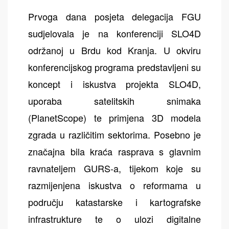
Prvoga dana posjeta delegacija FGU
sudjelovala je na konferenciji SLO4D
održanoj u Brdu kod Kranja. U okviru
konferencijskog programa predstavljeni su
koncept i iskustva projekta SLO4D,
uporaba satelitskih snimaka
(PlanetScope) te primjena 3D modela
zgrada u različitim sektorima. Posebno je
značajna bila kraća rasprava s glavnim
ravnateljem GURS-a, tijekom koje su
razmijenjena iskustva o reformama u
području katastarske i kartografske
infrastrukture te o ulozi digitalne