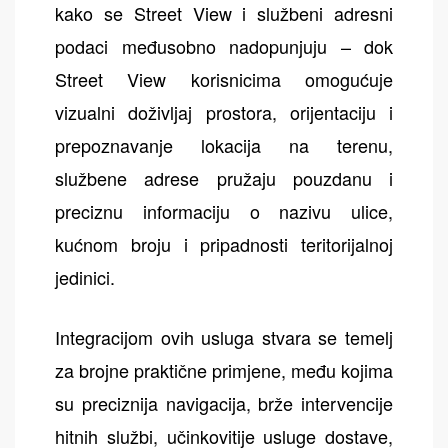
kako se Street View i službeni adresni
podaci međusobno nadopunjuju – dok
Street View korisnicima omogućuje
vizualni doživljaj prostora, orijentaciju i
prepoznavanje lokacija na terenu,
službene adrese pružaju pouzdanu i
preciznu informaciju o nazivu ulice,
kućnom broju i pripadnosti teritorijalnoj
jedinici.
Integracijom ovih usluga stvara se temelj
za brojne praktične primjene, među kojima
su preciznija navigacija, brže intervencije
hitnih službi, učinkovitije usluge dostave,