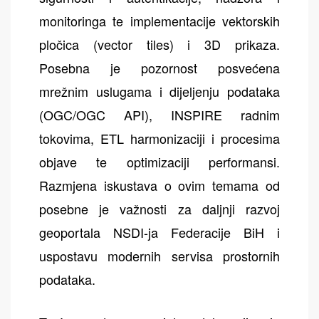
monitoringa te implementacije vektorskih
pločica (vector tiles) i 3D prikaza.
Posebna je pozornost posvećena
mrežnim uslugama i dijeljenju podataka
(OGC/OGC API), INSPIRE radnim
tokovima, ETL harmonizaciji i procesima
objave te optimizaciji performansi.
Razmjena iskustava o ovim temama od
posebne je važnosti za daljnji razvoj
geoportala NSDI-ja Federacije BiH i
uspostavu modernih servisa prostornih
podataka.