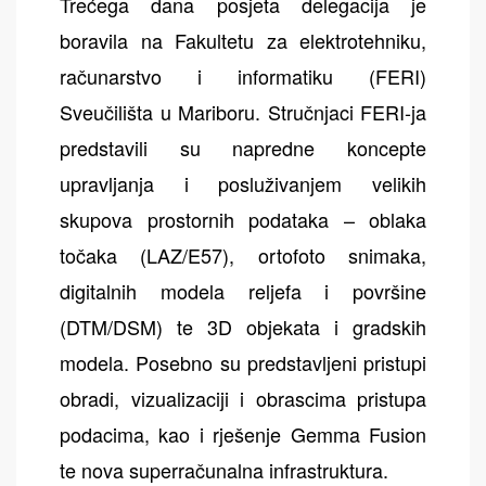
Trećega dana posjeta delegacija je
boravila na Fakultetu za elektrotehniku,
računarstvo i informatiku (FERI)
Sveučilišta u Mariboru. Stručnjaci FERI-ja
predstavili su napredne koncepte
upravljanja i posluživanjem velikih
skupova prostornih podataka – oblaka
točaka (LAZ/E57), ortofoto snimaka,
digitalnih modela reljefa i površine
(DTM/DSM) te 3D objekata i gradskih
modela. Posebno su predstavljeni pristupi
obradi, vizualizaciji i obrascima pristupa
podacima, kao i rješenje Gemma Fusion
te nova superračunalna infrastruktura.