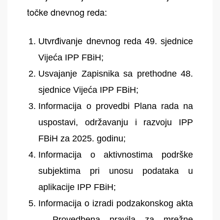
točke dnevnog reda:
Utvrđivanje dnevnog reda 49. sjednice
Vijeća IPP FBiH;
Usvajanje Zapisnika sa prethodne 48.
sjednice Vijeća IPP FBiH;
Informacija o provedbi Plana rada na
uspostavi, održavanju i razvoju IPP
FBiH za 2025. godinu;
Informacija o aktivnostima podrške
subjektima pri unosu podataka u
aplikacije IPP FBiH;
Informacija o izradi podzakonskog akta
– Provedbena pravila za mrežne