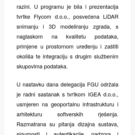
razini. U programu je bila i prezentacija
tvrtke Flycom d.o.o., posvećena LiDAR
snimanju i 3D modeliranju zgrada, s
naglaskom na kvalitetu podataka,
primjene u prostornom uređenju i zaštiti
okoliša te integraciju s drugim službenim
skupovima podataka.
U nastavku dana delegacija FGU održala
je radni sastanak s tvrtkom IGEA d.o.o.,
usmjeren na geoportalnu infrastrukturu i
arhitekturu softverskih rješenja.
Razmatrana su pitanja dizajna sustava,
sigurnosti i autentikacije, nadzora i