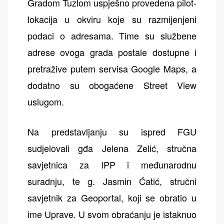
Gradom Tuzlom uspješno provedena pilot-
lokacija u okviru koje su razmijenjeni
podaci o adresama. Time su službene
adrese ovoga grada postale dostupne i
pretražive putem servisa Google Maps, a
dodatno su obogaćene Street View
uslugom.
Na predstavljanju su ispred FGU
sudjelovali gđa Jelena Zelić, stručna
savjetnica za IPP i međunarodnu
suradnju, te g. Jasmin Ćatić, stručni
savjetnik za Geoportal, koji se obratio u
ime Uprave. U svom obraćanju je istaknuo