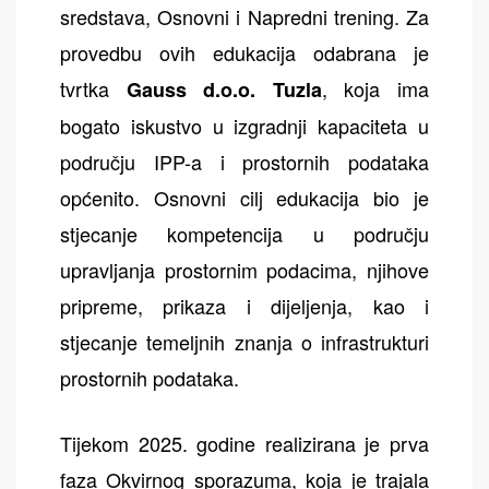
sredstava, Osnovni i Napredni trening. Za
provedbu ovih edukacija odabrana je
tvrtka
, koja ima
Gauss d.o.o. Tuzla
bogato iskustvo u izgradnji kapaciteta u
području IPP-a i prostornih podataka
općenito. Osnovni cilj edukacija bio je
stjecanje kompetencija u području
upravljanja prostornim podacima, njihove
pripreme, prikaza i dijeljenja, kao i
stjecanje temeljnih znanja o infrastrukturi
prostornih podataka.
Tijekom 2025. godine realizirana je prva
faza Okvirnog sporazuma, koja je trajala