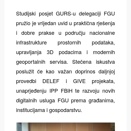
Studijski posjet GURS-u delegaciji FGU
pružio je vrijedan uvid u praktična rješenja
i dobre prakse u području nacionalne
infrastrukture prostornih podataka,
upravljanja 3D podacima i modernih
geoportalnih servisa. Stečena iskustva
poslužit će kao važan doprinos daljnjoj
provedbi DELEF i GIVE projekata,
unaprjeđenju IPP FBiH te razvoju novih
digitalnih usluga FGU prema građanima,
institucijama i gospodarstvu.