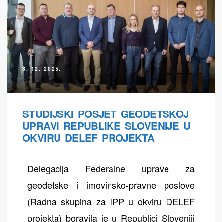
8. 12. 2025.
STUDIJSKI POSJET GEODETSKOJ
UPRAVI REPUBLIKE SLOVENIJE U
OKVIRU DELEF PROJEKTA
Delegacija Federalne uprave za
geodetske i imovinsko-pravne poslove
(Radna skupina za IPP u okviru DELEF
projekta) boravila je u Republici Sloveniji