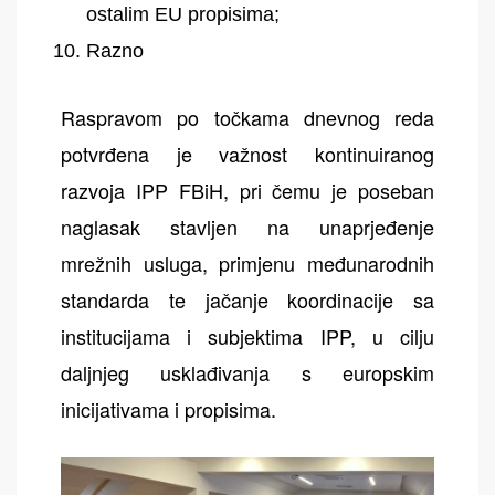
ostalim EU propisima;
Razno
Raspravom po točkama dnevnog reda
potvrđena je važnost kontinuiranog
razvoja IPP FBiH, pri čemu je poseban
naglasak stavljen na unaprjeđenje
mrežnih usluga, primjenu međunarodnih
standarda te jačanje koordinacije sa
institucijama i subjektima IPP, u cilju
daljnjeg usklađivanja s europskim
inicijativama i propisima.