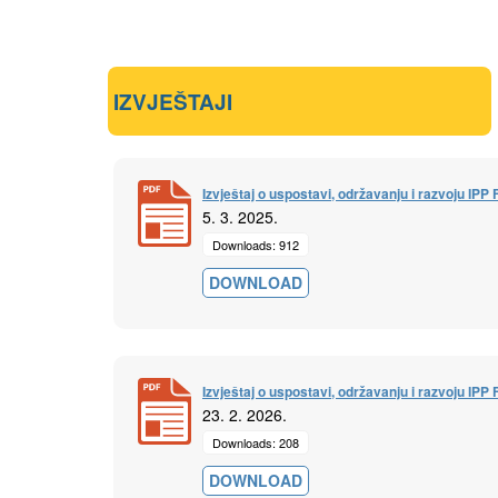
IZVJEŠTAJI
Izvještaj o uspostavi, održavanju i razvoju IPP
5. 3. 2025.
Downloads: 912
DOWNLOAD
Izvještaj o uspostavi, održavanju i razvoju IPP
23. 2. 2026.
Downloads: 208
DOWNLOAD