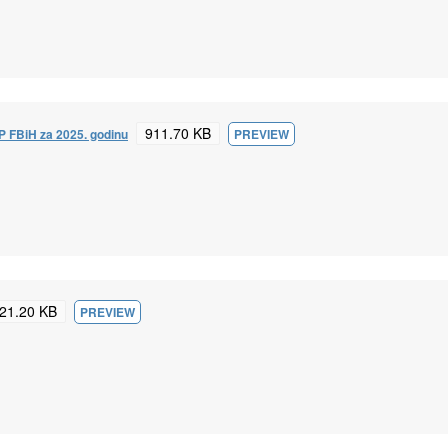
911.70 KB
PP FBiH za 2025. godinu
PREVIEW
21.20 KB
PREVIEW