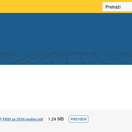
PLANOVI I IZVJEŠTAJI
1.24 MB
PP FBiH za 2026.godinu.pdf
PREVIEW