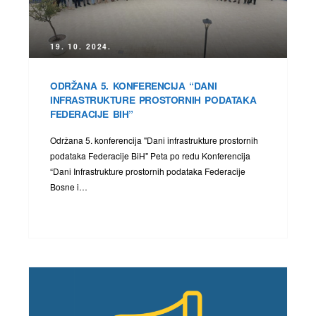
19. 10. 2024.
ODRŽANA 5. KONFERENCIJA “DANI
INFRASTRUKTURE PROSTORNIH PODATAKA
FEDERACIJE BIH”
Održana 5. konferencija "Dani infrastrukture prostornih
podataka Federacije BiH" Peta po redu Konferencija
“Dani Infrastrukture prostornih podataka Federacije
Bosne i…