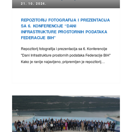
21. 10. 2024.
REPOZITORIJ FOTOGRAFIJA I PREZENTACIJA
SA 6. KONFERENCIJE “DANI
INFRASTRUKTURE PROSTORNIH PODATAKA
FEDERACIJE BIH”
Repozitorij fotografija i prezentacija sa 6. Konferencije
"Dani Infrastrukture prostornih podataka Federacije BiH"
Kako je ranije najavljeno, pripremljen je repozitorij…