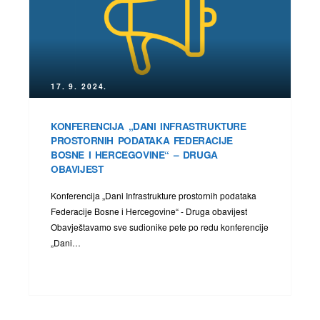
17. 9. 2024.
KONFERENCIJA „DANI INFRASTRUKTURE
PROSTORNIH PODATAKA FEDERACIJE
BOSNE I HERCEGOVINE“ – DRUGA
OBAVIJEST
Konferencija „Dani Infrastrukture prostornih podataka
Federacije Bosne i Hercegovine“ - Druga obavijest
Obavještavamo sve sudionike pete po redu konferencije
„Dani…