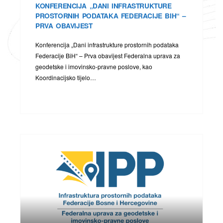
KONFERENCIJA „DANI INFRASTRUKTURE
PROSTORNIH PODATAKA FEDERACIJE BIH“ –
PRVA OBAVIJEST
Konferencija „Dani infrastrukture prostornih podataka
ih
Federacije BiH“ – Prva obavijest Federalna uprava za
geodetske i imovinsko-pravne poslove, kao
Koordinacijsko tijelo…