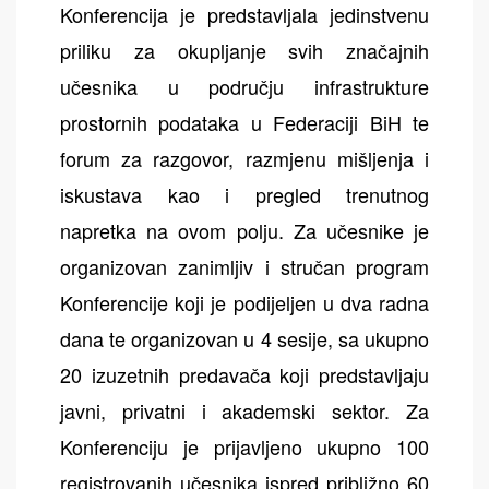
Konferencija je predstavljala jedinstvenu
priliku za okupljanje svih značajnih
učesnika u području infrastrukture
prostornih podataka u Federaciji BiH te
forum za razgovor, razmjenu mišljenja i
iskustava kao i pregled trenutnog
napretka na ovom polju. Za učesnike je
organizovan zanimljiv i stručan program
Konferencije koji je podijeljen u dva radna
dana te organizovan u 4 sesije, sa ukupno
20 izuzetnih predavača koji predstavljaju
javni, privatni i akademski sektor. Za
Konferenciju je prijavljeno ukupno 100
registrovanih učesnika ispred približno 60