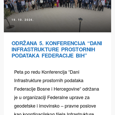
19. 10. 2024.
ODRŽANA 5. KONFERENCIJA “DANI
INFRASTRUKTURE PROSTORNIH
PODATAKA FEDERACIJE BIH”
Peta po redu Konferencija “Dani
Infrastrukture prostornih podataka
Federacije Bosne i Hercegovine“ održana
je u organizaciji Federalne uprave za
geodetske i imovinsko – pravne poslove
kao koordinacijskog tijela Infrastrukture