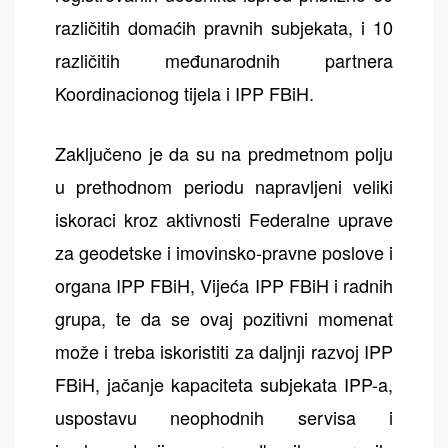
različitih domaćih pravnih subjekata, i 10
različitih međunarodnih partnera
Koordinacionog tijela i IPP FBiH.
Zaključeno je da su na predmetnom polju
u prethodnom periodu napravljeni veliki
iskoraci kroz aktivnosti Federalne uprave
za geodetske i imovinsko-pravne poslove i
organa IPP FBiH, Vijeća IPP FBiH i radnih
grupa, te da se ovaj pozitivni momenat
može i treba iskoristiti za daljnji razvoj IPP
FBiH, jačanje kapaciteta subjekata IPP-a,
uspostavu neophodnih servisa i