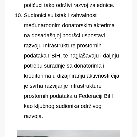
potičući tako održivi razvoj zajednice.
Sudionici su istakli zahvalnost
međunarodnim donatorskim akterima
na dosadašnjoj podršci uspostavi i
razvoju Infrastrukture prostornih
podataka FBiH, te naglašavaju i daljnju
potrebu suradnje sa donatorima i
kreditorima u dizajniranju aktivnosti čija
je svrha razvijanje infrastrukture
prostornih podataka u Federaciji BiH
kao ključnog sudionika održivog
razvoja.