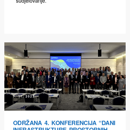
sudjelovanje.
1. 11. 2023.
ODRŽANA 4. KONFERENCIJA “DANI
INFRASTRUKTURE PROSTORNIH