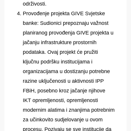
održivosti.
Provođenje projekta GIVE Svjetske
banke: Sudionici prepoznaju važnost
planiranog provođenja GIVE projekta u
jačanju infrastrukture prostornih
podataka. Ovaj projekt će pružiti
ključnu podršku institucijama i
organizacijama u dostizanju potrebne
razine uključenosti u aktivnosti IPP
FBiH, posebno kroz jačanje njihove
IKT opremljenosti, opremljenosti
modernim alatima i znanjima potrebnim
za učinkovito sudjelovanje u ovom
procesu. Pozivaju se sve institucije da