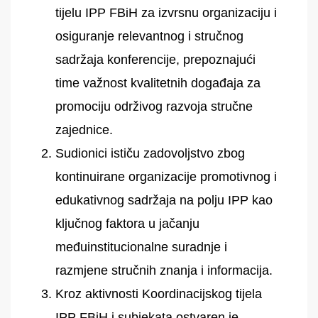
tijelu IPP FBiH za izvrsnu organizaciju i
osiguranje relevantnog i stručnog
sadržaja konferencije, prepoznajući
time važnost kvalitetnih događaja za
promociju održivog razvoja stručne
zajednice.
Sudionici ističu zadovoljstvo zbog
kontinuirane organizacije promotivnog i
edukativnog sadržaja na polju IPP kao
ključnog faktora u jačanju
međuinstitucionalne suradnje i
razmjene stručnih znanja i informacija.
Kroz aktivnosti Koordinacijskog tijela
IPP FBiH i subjekata ostvaren je