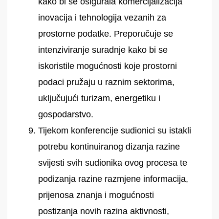
kako bi se osigurala komercijalizacija
inovacija i tehnologija vezanih za
prostorne podatke. Preporučuje se
intenziviranje suradnje kako bi se
iskoristile mogućnosti koje prostorni
podaci pružaju u raznim sektorima,
uključujući turizam, energetiku i
gospodarstvo.
Tijekom konferencije sudionici su istakli
potrebu kontinuiranog dizanja razine
svijesti svih sudionika ovog procesa te
podizanja razine razmjene informacija,
prijenosa znanja i mogućnosti
postizanja novih razina aktivnosti,