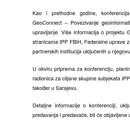
Kao i prethodne godine, konferencija
GeoConnect – Povezivanje geoinformati
upravljanje. Više informacija o projekt
stranicama IPP FBiH, Federalne uprave za
partnerskih institucija uključenih u njego
U okviru priprema za konferenciju, planir
radionica za ciljane skupine subjekata IPP
također u Sarajevu.
Detaljne informacije o konferenciji, ukl
predavanja i predavače, bit će objavljene 