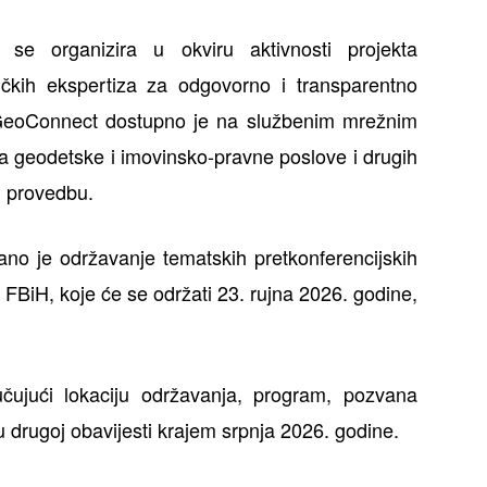
 se organizira u okviru aktivnosti projekta
čkih ekspertiza za odgovorno i transparentno
u GeoConnect dostupno je na službenim mrežnim
 geodetske i imovinsko-pravne poslove i drugih
vu provedbu.
ano je održavanje tematskih pretkonferencijskih
 FBiH, koje će se održati 23. rujna 2026. godine,
jučujući lokaciju održavanja, program, pozvana
u drugoj obavijesti krajem srpnja 2026. godine.