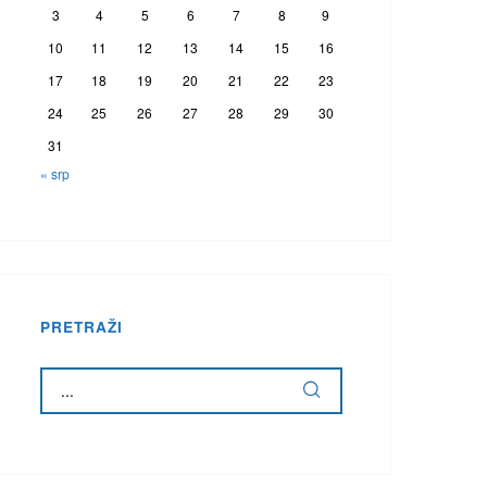
3
4
5
6
7
8
9
10
11
12
13
14
15
16
17
18
19
20
21
22
23
24
25
26
27
28
29
30
31
« srp
PRETRAŽI