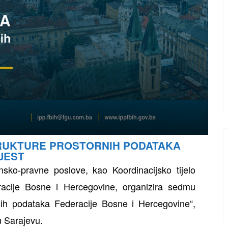
TRUKTURE PROSTORNIH PODATAKA
JEST
sko-pravne poslove, kao Koordinacijsko tijelo
eracije Bosne i Hercegovine, organizira sedmu
rnih podataka Federacije Bosne i Hercegovine“,
u Sarajevu.