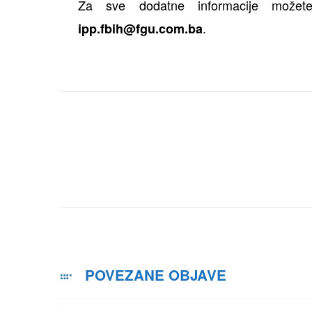
Za sve dodatne informacije možete
.
ipp.fbih@fgu.com.ba
POVEZANE OBJAVE