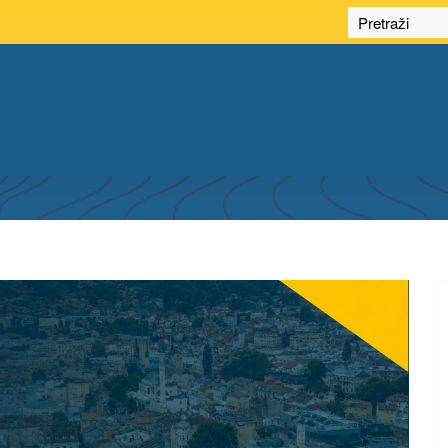
TRUKTURE PROSTORNIH PODATAKA FEDERA