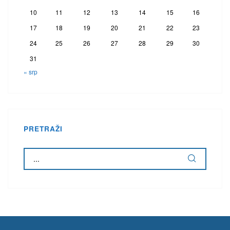
10
11
12
13
14
15
16
17
18
19
20
21
22
23
24
25
26
27
28
29
30
31
« srp
PRETRAŽI