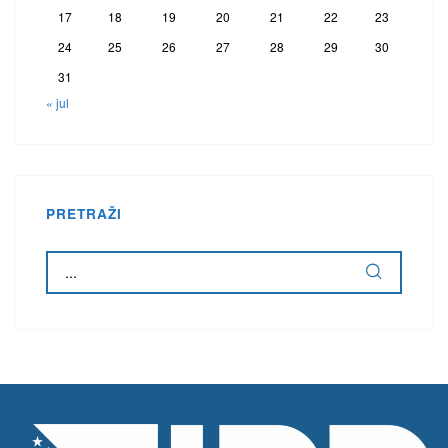
17
18
19
20
21
22
23
24
25
26
27
28
29
30
31
« jul
PRETRAŽI