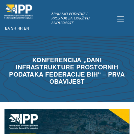
Spajamo podatke i
prostor za održivu
budućnost
BA
SR
HR
EN
TAKA
KONFERENCIJA „DANI
INFRASTRUKTURE PROSTORNIH
PODATAKA FEDERACIJE BIH“ – PRVA
OBAVIJEST