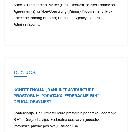
Specific Procurement Notice (SPN) Request for Bids Framework
Agreement(s) for Non-Consulting (Primary Procurement, Two-
Envelope Bidding Process) Procuring Agency: Federal
Administration…
15. 7. 2026.
KONFERENCIJA „DANI INFRASTRUKTURE
PROSTORNIH PODATAKA FEDERACIJE BIH“ –
DRUGA OBAVIJEST
Konferencija „Dani infrastrukture prostornih podataka Federacije
BiH“ – Druga obavijest Federalna uprava za geodetske i
imovinsko-pravne poslove, u saradnji sa…