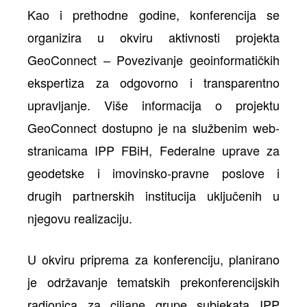
Kao i prethodne godine, konferencija se
organizira u okviru aktivnosti projekta
GeoConnect – Povezivanje geoinformatičkih
ekspertiza za odgovorno i transparentno
upravljanje. Više informacija o projektu
GeoConnect dostupno je na službenim web-
stranicama IPP FBiH, Federalne uprave za
geodetske i imovinsko-pravne poslove i
drugih partnerskih institucija uključenih u
njegovu realizaciju.
U okviru priprema za konferenciju, planirano
je održavanje tematskih prekonferencijskih
radionica za ciljane grupe subjekata IPP