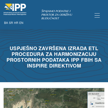
Spajamo podatke i
prostor za održivu
budućnost
BA
SR
HR
EN
TAKA
USPJEŠNO ZAVRŠENA IZRADA ETL
PROCEDURA ZA HARMONIZACIJU
PROSTORNIH PODATAKA IPP FBIH SA
INSPIRE DIREKTIVOM