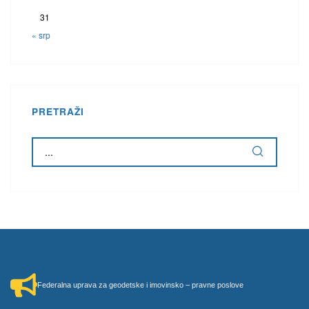
31
« srp
PRETRAŽI
Federalna uprava za geodetske i imovinsko – pravne poslove