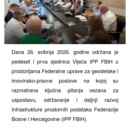
ih
Dana 26. svibnja 2026. godine održana je
pedeset i prva sjednica Vijeća IPP FBiH u
prostorijama Federalne uprave za geodetske i
imovinsko-pravne poslove na kojoj su
razmatrana ključna pitanja vezana za
uspostavu, održavanje i daljnji razvoj
Infrastrukture prostornih podataka Federacije
Bosne i Hercegovine (IPP FBiH).