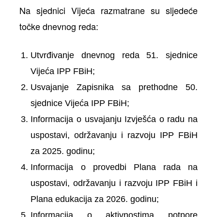
Na sjednici Vijeća razmatrane su sljedeće
točke dnevnog reda:
Utvrđivanje dnevnog reda 51. sjednice
Vijeća IPP FBiH;
Usvajanje Zapisnika sa prethodne 50.
sjednice Vijeća IPP FBiH;
Informacija o usvajanju Izvješća o radu na
uspostavi, održavanju i razvoju IPP FBiH
za 2025. godinu;
Informacija o provedbi Plana rada na
uspostavi, održavanju i razvoju IPP FBiH i
Plana edukacija za 2026. godinu;
Informacija o aktivnostima potpore