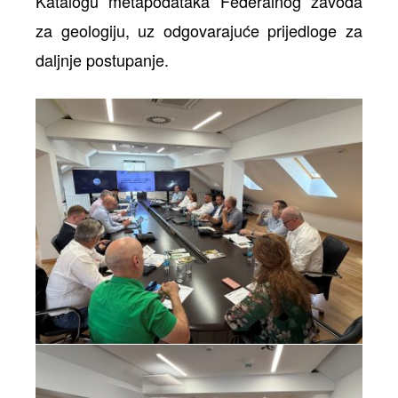
Katalogu metapodataka Federalnog zavoda
za geologiju, uz odgovarajuće prijedloge za
daljnje postupanje.