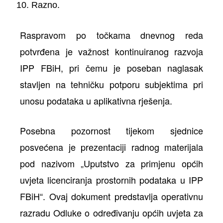
Razno.
Raspravom po točkama dnevnog reda
potvrđena je važnost kontinuiranog razvoja
IPP FBiH, pri čemu je poseban naglasak
stavljen na tehničku potporu subjektima pri
unosu podataka u aplikativna rješenja.
Posebna pozornost tijekom sjednice
posvećena je prezentaciji radnog materijala
pod nazivom „Uputstvo za primjenu općih
uvjeta licenciranja prostornih podataka u IPP
FBiH“. Ovaj dokument predstavlja operativnu
razradu Odluke o određivanju općih uvjeta za