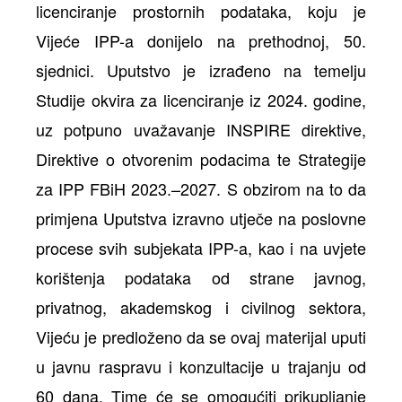
licenciranje prostornih podataka, koju je
Vijeće IPP-a donijelo na prethodnoj, 50.
sjednici. Uputstvo je izrađeno na temelju
Studije okvira za licenciranje iz 2024. godine,
uz potpuno uvažavanje INSPIRE direktive,
Direktive o otvorenim podacima te Strategije
za IPP FBiH 2023.–2027. S obzirom na to da
primjena Uputstva izravno utječe na poslovne
procese svih subjekata IPP-a, kao i na uvjete
korištenja podataka od strane javnog,
privatnog, akademskog i civilnog sektora,
Vijeću je predloženo da se ovaj materijal uputi
u javnu raspravu i konzultacije u trajanju od
60 dana. Time će se omogućiti prikupljanje