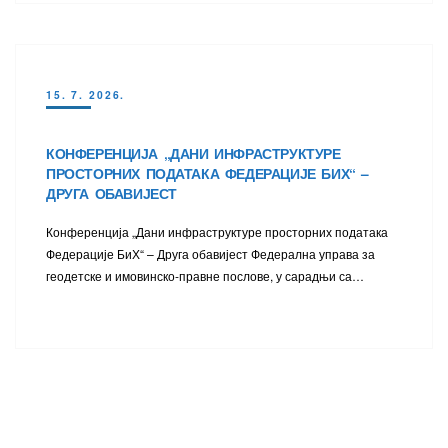
15. 7. 2026.
КОНФЕРЕНЦИЈА „ДАНИ ИНФРАСТРУКТУРЕ
ПРОСТОРНИХ ПОДАТАКА ФЕДЕРАЦИЈЕ БИХ“ –
ДРУГА ОБАВИЈЕСТ
Конференција „Дани инфраструктуре просторних података
Федерације БиХ“ – Друга обавијест Федерална управа за
геодетске и имовинско-правне послове, у сарадњи са…