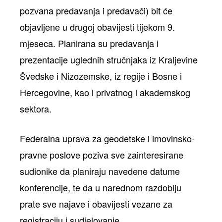
pozvana predavanja i predavači) bit će
objavljene u drugoj obavijesti tijekom 9.
mjeseca. Planirana su predavanja i
prezentacije uglednih stručnjaka iz Kraljevine
Švedske i Nizozemske, iz regije i Bosne i
Hercegovine, kao i privatnog i akademskog
sektora.
Federalna uprava za geodetske i imovinsko-
pravne poslove poziva sve zainteresirane
sudionike da planiraju navedene datume
konferencije, te da u narednom razdoblju
prate sve najave i obavijesti vezane za
registraciju i sudjelovanje.