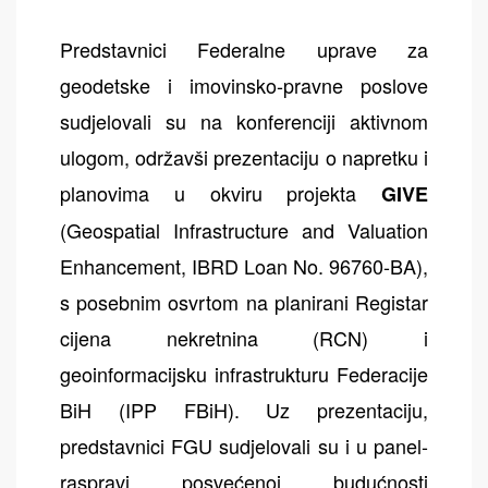
Predstavnici Federalne uprave za
geodetske i imovinsko-pravne poslove
sudjelovali su na konferenciji aktivnom
ulogom, održavši prezentaciju o napretku i
planovima u okviru projekta
GIVE
(Geospatial Infrastructure and Valuation
Enhancement, IBRD Loan No. 96760-BA),
s posebnim osvrtom na planirani Registar
cijena nekretnina (RCN) i
geoinformacijsku infrastrukturu Federacije
BiH (IPP FBiH). Uz prezentaciju,
predstavnici FGU sudjelovali su i u panel-
raspravi posvećenoj budućnosti