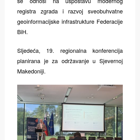
se odnosi na uspostavu modernog
registra zgrada i razvoj sveobuhvatne
geoinformacijske infrastrukture Federacije
BiH.
Sljedeća, 19. regionalna konferencija
planirana je za održavanje u Sjevernoj
Makedoniji.