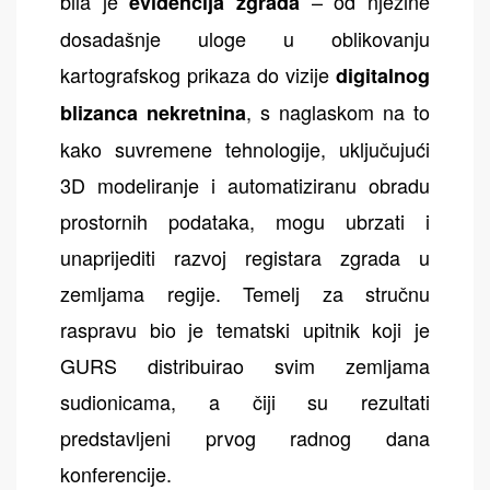
bila je
– od njezine
evidencija zgrada
dosadašnje uloge u oblikovanju
kartografskog prikaza do vizije
digitalnog
, s naglaskom na to
blizanca nekretnina
kako suvremene tehnologije, uključujući
3D modeliranje i automatiziranu obradu
prostornih podataka, mogu ubrzati i
unaprijediti razvoj registara zgrada u
zemljama regije. Temelj za stručnu
raspravu bio je tematski upitnik koji je
GURS distribuirao svim zemljama
sudionicama, a čiji su rezultati
predstavljeni prvog radnog dana
konferencije.