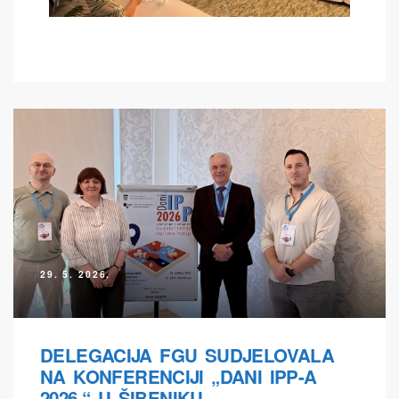
29. 5. 2026.
DELEGACIJA FGU SUDJELOVALA
NA KONFERENCIJI „DANI IPP-A
2026.“ U ŠIBENIKU