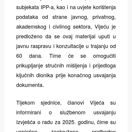
subjekata IPP-a, kao i na uvjete korištenja
podataka od strane javnog, privatnog,
akademskog i civilnog sektora, Vijeću je
predloženo da se ovaj materijal uputi u
javnu raspravu i konzultacije u trajanju od
60 dana. Time će se omogućiti
prikupljanje stručnih mišljenja i prijedloga
ključnih dionika prije konačnog usvajanja
dokumenta.
Tijekom sjednice, članovi Vijeća su
informirani o službenom usvajanju
Izvješća o radu za 2025. godinu, čime su
uspješno zaokružene prethodne