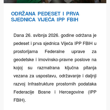
ODRŽANA PEDESET I PRVA
SJEDNICA VIJEĆA IPP FBIH
Dana 26. svibnja 2026. godine održana je
pedeset i prva sjednica Vijeća IPP FBiH u
prostorijama Federalne uprave za
geodetske i imovinsko-pravne poslove na
kojoj su razmatrana ključna pitanja
vezana za uspostavu, održavanje i daljnji
razvoj Infrastrukture prostornih podataka
Federacije Bosne i Hercegovine (IPP
FBiH).