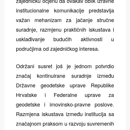
zajedničku ocjenu da ovakav oblik izravne
institucionalne komunikacije predstavlja
važan mehanizam za jačanje stručne
suradnje, razmjenu praktičnih iskustava i
usklađivanje budućih aktivnosti u
područjima od zajedničkog interesa.
Održani susret još je jednom potvrdio
značaj kontinuirane suradnje između
Državne geodetske uprave Republike
Hrvatske i Federalne uprave za
geodetske i imovinsko-pravne poslove.
Razmjena iskustava između institucija sa
značajnom praksom u razvoju suvremenih