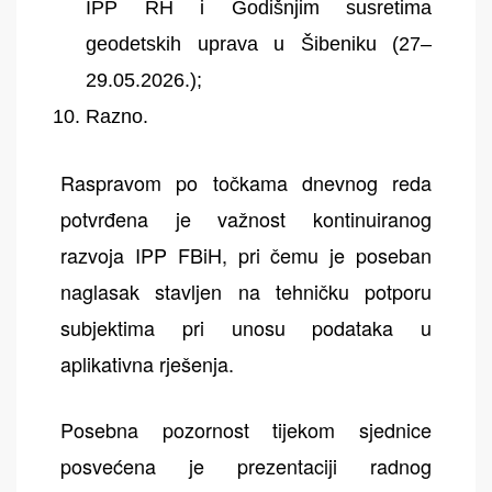
IPP RH i Godišnjim susretima
geodetskih uprava u Šibeniku (27–
29.05.2026.);
Razno.
Raspravom po točkama dnevnog reda
potvrđena je važnost kontinuiranog
razvoja IPP FBiH, pri čemu je poseban
naglasak stavljen na tehničku potporu
subjektima pri unosu podataka u
aplikativna rješenja.
Posebna pozornost tijekom sjednice
posvećena je prezentaciji radnog