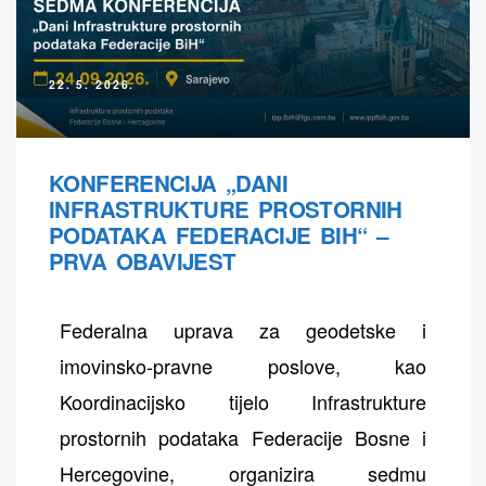
22. 5. 2026.
KONFERENCIJA „DANI
INFRASTRUKTURE PROSTORNIH
PODATAKA FEDERACIJE BIH“ –
PRVA OBAVIJEST
Federalna uprava za geodetske i
imovinsko-pravne poslove, kao
Koordinacijsko tijelo Infrastrukture
prostornih podataka Federacije Bosne i
Hercegovine, organizira sedmu