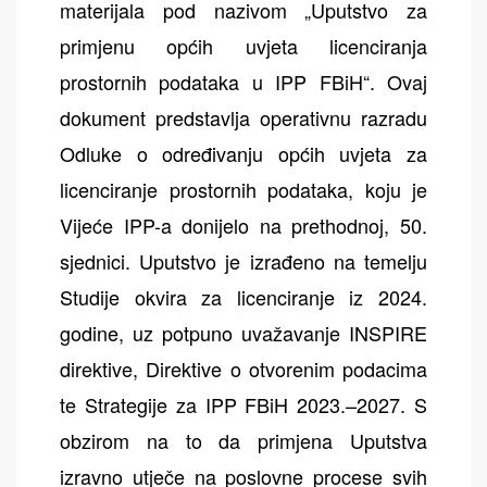
materijala pod nazivom „Uputstvo za
primjenu općih uvjeta licenciranja
prostornih podataka u IPP FBiH“. Ovaj
dokument predstavlja operativnu razradu
Odluke o određivanju općih uvjeta za
licenciranje prostornih podataka, koju je
Vijeće IPP-a donijelo na prethodnoj, 50.
sjednici. Uputstvo je izrađeno na temelju
Studije okvira za licenciranje iz 2024.
godine, uz potpuno uvažavanje INSPIRE
direktive, Direktive o otvorenim podacima
te Strategije za IPP FBiH 2023.–2027. S
obzirom na to da primjena Uputstva
izravno utječe na poslovne procese svih