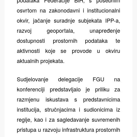
podataka Federacije BiH, s posebnim
osvrtom na zakonodavni i institucionalni
okvir, jačanje suradnje subjekata IPP-a,
razvoj geoportala, unapređenje
dostupnosti prostornih podataka te
aktivnosti koje se provode u okviru
aktualnih projekata.
Sudjelovanje delegacije FGU na
konferenciji predstavljalo je priliku za
razmjenu iskustava s predstavnicima
institucija, stručnjacima i sudionicima iz
regije, kao i za sagledavanje suvremenih
pristupa u razvoju infrastruktura prostornih