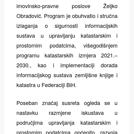
imovinsko-pravne poslove Željko
Obradović. Program je obuhvatio i stručna
izlaganja o sigurnosti informacijskih
sustava u upravljanju katastarskim i
prostornim podatcima, višegodišnjem
programu katastarskih izmjera 2021.–
2030., kao i implementaciji dorada
informacijskog sustava zemljišne knjige i
katastra u Federaciji BiH.
Poseban značaj susreta ogleda se u
nastavku razmjene iskustava u
područjima upravljanja katastarskim i
prostornim podatcima općenito, razvoja