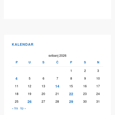
KALENDAR
svibanj 2026
P
U
S
Č
P
S
N
1
2
3
4
5
6
7
8
9
10
14
11
12
13
15
16
17
22
18
19
20
21
23
24
26
29
25
27
28
30
31
« tra
lip »