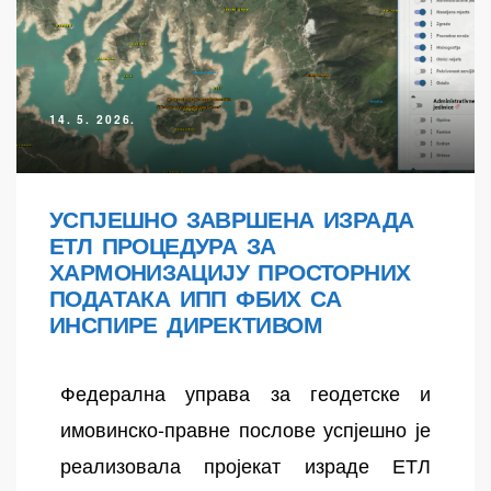
14. 5. 2026.
УСПЈЕШНО ЗАВРШЕНА ИЗРАДА
ЕТЛ ПРОЦЕДУРА ЗА
осторних
ХАРМОНИЗАЦИЈУ ПРОСТОРНИХ
ПОДАТАКА ИПП ФБИХ СА
ИНСПИРЕ ДИРЕКТИВОМ
Федерална управа за геодетске и
имовинско-правне послове успјешно је
реализовала пројекат израде ЕТЛ