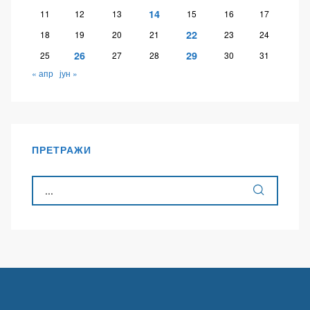
14
11
12
13
15
16
17
22
18
19
20
21
23
24
26
29
25
27
28
30
31
« апр
јун »
ПРЕТРАЖИ