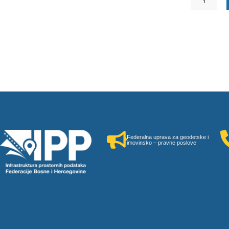
1
Federalna uprava za geodetske i
imovinsko – pravne poslove