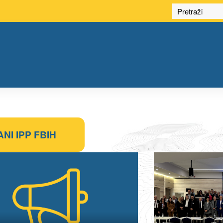
ANI IPP FBIH