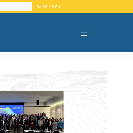
BA
SR
HR
EN
#