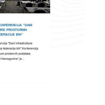
ONFERENCIJA “DANI
URE PROSTORNIH
ERACIJE BIH”
ncija "Dani infrastrukture
a federacije bih" Konferencija
kture prostornih podataka
 i Hercegovine“ je…