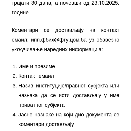
трајати 30 дана, а почевши од 23.10.2025.
године.
Коментари се достављају на контакт
емаил:
ипп.фбих@фгу.цом.ба
уз обавезно
укључивање наредних информација:
Име и презиме
Контакт емаил
Назив институције/правног субјекта или
назнака да се исти достављају у име
приватног субјекта
Јасне назнаке на који дио документа се
коментари достављају