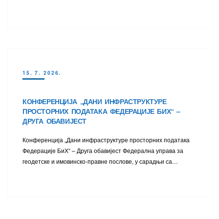
15. 7. 2026.
КОНФЕРЕНЦИЈА „ДАНИ ИНФРАСТРУКТУРЕ
ПРОСТОРНИХ ПОДАТАКА ФЕДЕРАЦИЈЕ БИХ“ –
ДРУГА ОБАВИЈЕСТ
Конференција „Дани инфраструктуре просторних података
Федерације БиХ“ – Друга обавијест Федерална управа за
геодетске и имовинско-правне послове, у сарадњи са…