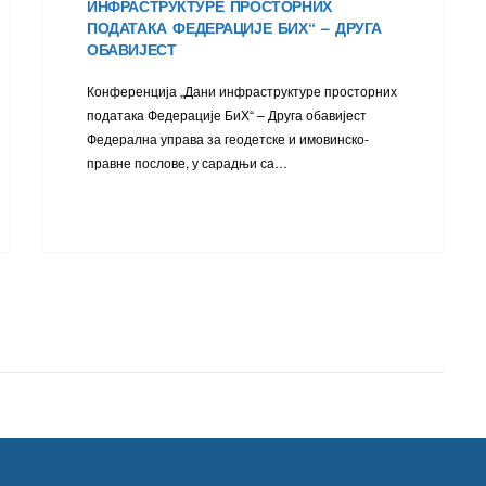
ИНФРАСТРУКТУРЕ ПРОСТОРНИХ
ПОДАТАКА ФЕДЕРАЦИЈЕ БИХ“ – ДРУГА
ОБАВИЈЕСТ
Конференција „Дани инфраструктуре просторних
података Федерације БиХ“ – Друга обавијест
Федерална управа за геодетске и имовинско-
правне послове, у сарадњи са…