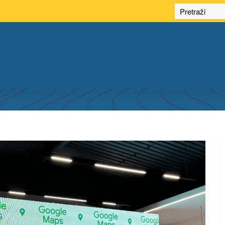
ЕНО ДОСТУПАН У БИХ: САРАДЊА ФГУ И
ЈЕЉЕЊА ПРОСТОРНИХ ПОДАТАКА И УСЛ