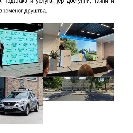
 података и услуга, јер доступни, тачни и
временог друштва.