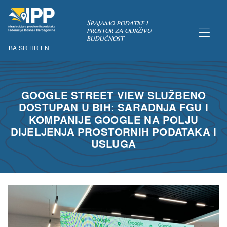
Spajamo podatke i
prostor za održivu
budućnost
BA
SR
HR
EN
GOOGLE STREET VIEW SLUŽBENO
TAKA
DOSTUPAN U BIH: SARADNJA FGU I
KOMPANIJE GOOGLE NA POLJU
DIJELJENJA PROSTORNIH PODATAKA I
USLUGA