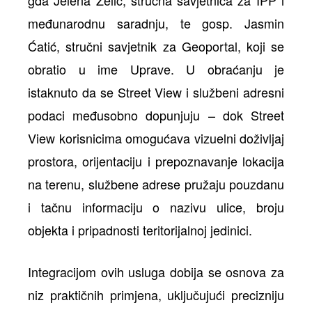
međunarodnu saradnju, te gosp. Jasmin
Ćatić, stručni savjetnik za Geoportal, koji se
obratio u ime Uprave. U obraćanju je
istaknuto da se Street View i službeni adresni
podaci međusobno dopunjuju – dok Street
View korisnicima omogućava vizuelni doživljaj
prostora, orijentaciju i prepoznavanje lokacija
na terenu, službene adrese pružaju pouzdanu
i tačnu informaciju o nazivu ulice, broju
objekta i pripadnosti teritorijalnoj jedinici.
Integracijom ovih usluga dobija se osnova za
niz praktičnih primjena, uključujući precizniju