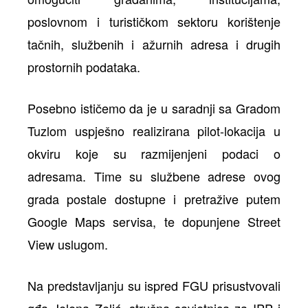
poslovnom i turističkom sektoru korištenje
tačnih, službenih i ažurnih adresa i drugih
prostornih podataka.
Posebno ističemo da je u saradnji sa Gradom
Tuzlom uspješno realizirana pilot-lokacija u
okviru koje su razmijenjeni podaci o
adresama. Time su službene adrese ovog
grada postale dostupne i pretražive putem
Google Maps servisa, te dopunjene Street
View uslugom.
Na predstavljanju su ispred FGU prisustvovali
gđa Jelena Zelić, stručna savjetnica za IPP i