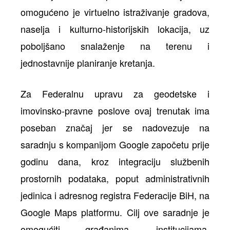
omogućeno je virtuelno istraživanje gradova,
naselja i kulturno-historijskih lokacija, uz
poboljšano snalaženje na terenu i
jednostavnije planiranje kretanja.
Za Federalnu upravu za geodetske i
imovinsko-pravne poslove ovaj trenutak ima
poseban značaj jer se nadovezuje na
saradnju s kompanijom Google započetu prije
godinu dana, kroz integraciju službenih
prostornih podataka, poput administrativnih
jedinica i adresnog registra Federacije BiH, na
Google Maps platformu. Cilj ove saradnje je
omogućiti građanima, institucijama,