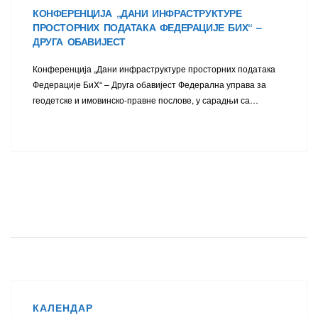
КОНФЕРЕНЦИЈА „ДАНИ ИНФРАСТРУКТУРЕ
ПРОСТОРНИХ ПОДАТАКА ФЕДЕРАЦИЈЕ БИХ“ –
ДРУГА ОБАВИЈЕСТ
Конференција „Дани инфраструктуре просторних података
Федерације БиХ“ – Друга обавијест Федерална управа за
геодетске и имовинско-правне послове, у сарадњи са…
КАЛЕНДАР