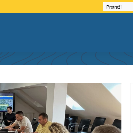
IONICA NA TEMU: UNOS I AŽURIRANJE 