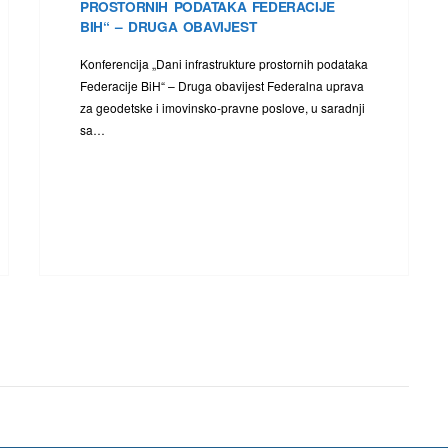
PROSTORNIH PODATAKA FEDERACIJE
BIH“ – DRUGA OBAVIJEST
Konferencija „Dani infrastrukture prostornih podataka
Federacije BiH“ – Druga obavijest Federalna uprava
za geodetske i imovinsko-pravne poslove, u saradnji
sa…