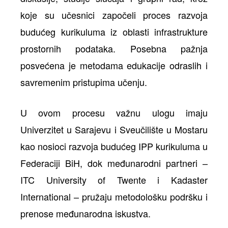
koje su učesnici započeli proces razvoja
budućeg kurikuluma iz oblasti infrastrukture
prostornih podataka. Posebna pažnja
posvećena je metodama edukacije odraslih i
savremenim pristupima učenju.
U ovom procesu važnu ulogu imaju
Univerzitet u Sarajevu i Sveučilište u Mostaru
kao nosioci razvoja budućeg IPP kurikuluma u
Federaciji BiH, dok međunarodni partneri –
ITC University of Twente i Kadaster
International – pružaju metodološku podršku i
prenose međunarodna iskustva.