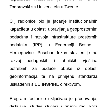
Todorovski sa Univerziteta u Twente.
Cilj radionice bio je jačanje institucionalnih
kapaciteta u oblasti upravljanja geoprostornim
podacima i razvoja infrastrukture prostornih
podataka (IPP) u Federaciji Bosne i
Hercegovine. Poseban fokus stavljen je na
razvoj pedagoških i tehničkih vještina
potrebnih za buduće obuke iz oblasti
geoinformacija te na primjenu standarda
usklađenih s EU INSPIRE direktivom.
Program radionice uključivao je predavanja,
diskusije, studije slučaja i grupni rad, kroz