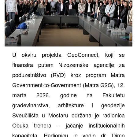
U okviru projekta GeoConnect, koji se
finansira putem Nizozemske agencije za
poduzetništvo (RVO) kroz program Matra
Government-to-Government (Matra G2G), 12.
marta 2026. godine na Fakultetu
građevinarstva, arhitekture i geodezije
Sveučilišta u Mostaru održana je radionica
Obuka trenera – jačanje institucionalnih
kapaciteta. Radionicu je vodio dr. Dimo