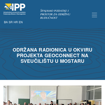
Spajamo podatke i
prostor za održivu
budućnost
BA
SR
HR
EN
TAKA
ODRŽANA RADIONICA U OKVIRU
PROJEKTA GEOCONNECT NA
SVEUČILIŠTU U MOSTARU