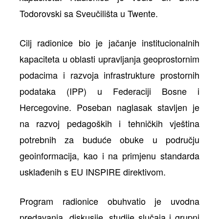
Todorovski sa Sveučilišta u Twente.
Cilj radionice bio je jačanje institucionalnih
kapaciteta u oblasti upravljanja geoprostornim
podacima i razvoja infrastrukture prostornih
podataka (IPP) u Federaciji Bosne i
Hercegovine. Poseban naglasak stavljen je
na razvoj pedagoških i tehničkih vještina
potrebnih za buduće obuke u području
geoinformacija, kao i na primjenu standarda
usklađenih s EU INSPIRE direktivom.
Program radionice obuhvatio je uvodna
predavanja, diskusije, studije slučaja i grupni