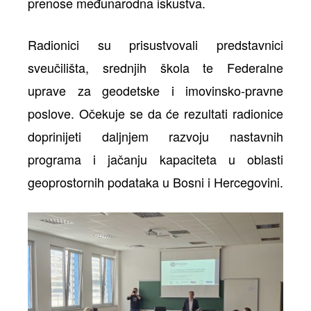
prenose međunarodna iskustva.
Radionici su prisustvovali predstavnici
sveučilišta, srednjih škola te Federalne
uprave za geodetske i imovinsko-pravne
poslove. Očekuje se da će rezultati radionice
doprinijeti daljnjem razvoju nastavnih
programa i jačanju kapaciteta u oblasti
geoprostornih podataka u Bosni i Hercegovini.