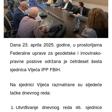
Dana 23. aprila 2025. godine, u prostorijama
Federalne uprave za geodetske i imovinsko-
pravne poslove održana je četrdeset šesta
sjednica Vijeća IPP FBiH.
Na sjednici Vijeća razmatrane su sljedeće
tačke dnevnog reda:
Utvrđivanje dnevnog reda 46. sjednice