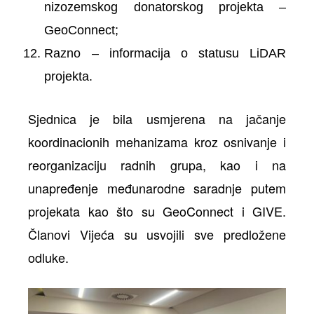
nizozemskog donatorskog projekta –
GeoConnect;
Razno – informacija o statusu LiDAR
projekta.
Sjednica je bila usmjerena na jačanje
koordinacionih mehanizama kroz osnivanje i
reorganizaciju radnih grupa, kao i na
unapređenje međunarodne saradnje putem
projekata kao što su GeoConnect i GIVE.
Članovi Vijeća su usvojili sve predložene
odluke.