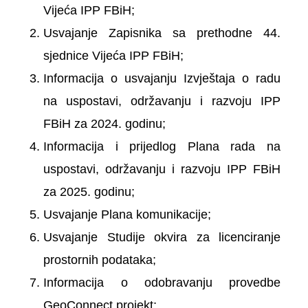
Vijeća IPP FBiH;
Usvajanje Zapisnika sa prethodne 44.
sjednice Vijeća IPP FBiH;
Informacija o usvajanju Izvještaja o radu
na uspostavi, održavanju i razvoju IPP
FBiH za 2024. godinu;
Informacija i prijedlog Plana rada na
uspostavi, održavanju i razvoju IPP FBiH
za 2025. godinu;
Usvajanje Plana komunikacije;
Usvajanje Studije okvira za licenciranje
prostornih podataka;
Informacija o odobravanju provedbe
GeoConnect projekt;