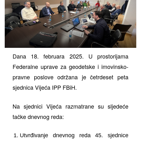
Dana 18. februara 2025. U prostorijama
Federalne uprave za geodetske i imovinsko-
pravne poslove održana je četrdeset peta
sjednica Vijeća IPP FBiH.
Na sjednici Vijeća razmatrane su sljedeće
tačke dnevnog reda:
Utvrđivanje dnevnog reda 45. sjednice