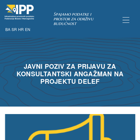
Spajamo podatke i
prostor za održivu
budućnost
BA
SR
HR
EN
TAKA
JAVNI POZIV ZA PRIJAVU ZA
KONSULTANTSKI ANGAŽMAN NA
PROJEKTU DELEF