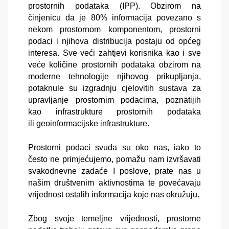
prostornih podataka (IPP). Obzirom na
činjenicu da je 80% informacija povezano s
nekom prostornom komponentom, prostorni
podaci i njihova distribucija postaju od općeg
interesa. Sve veći zahtjevi korisnika kao i sve
veće količine prostornih podataka obzirom na
moderne tehnologije njihovog prikupljanja,
potaknule su izgradnju cjelovitih sustava za
upravljanje prostornim podacima, poznatijih
kao infrastrukture prostornih podataka
ili geoinformacijske infrastrukture.
Prostorni podaci svuda su oko nas, iako to
često ne primjećujemo, pomažu nam izvršavati
svakodnevne zadaće I poslove, prate nas u
našim društvenim aktivnostima te povećavaju
vrijednost ostalih informacija koje nas okružuju.
Zbog svoje temeljne vrijednosti, prostorne