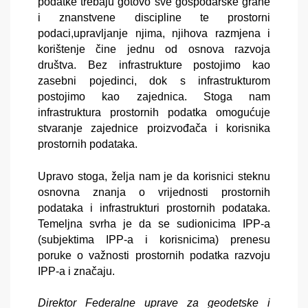
podatke trebaju gotovo sve gospodarske grane
i znanstvene discipline te prostorni
podaci,upravljanje njima, njihova razmjena i
korištenje čine jednu od osnova razvoja
društva. Bez infrastrukture postojimo kao
zasebni pojedinci, dok s infrastrukturom
postojimo kao zajednica. Stoga nam
infrastruktura prostornih podatka omogućuje
stvaranje zajednice proizvođača i korisnika
prostornih podataka.
Upravo stoga, želja nam je da korisnici steknu
osnovna znanja o vrijednosti prostornih
podataka i infrastrukturi prostornih podataka.
Temeljna svrha je da se sudionicima IPP-a
(subjektima IPP-a i korisnicima) prenesu
poruke o važnosti prostornih podatka razvoju
IPP-a i značaju.
Direktor Federalne uprave za geodetske i