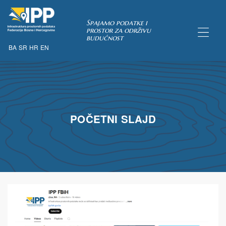
Spajamo podatke i
prostor za održivu
budućnost
BA
SR
HR
EN
TAKA
POČETNI SLAJD