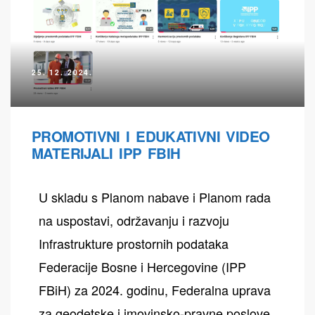
25. 12. 2024.
PROMOTIVNI I EDUKATIVNI VIDEO
MATERIJALI IPP FBIH
U skladu s Planom nabave i Planom rada
na uspostavi, održavanju i razvoju
Infrastrukture prostornih podataka
Federacije Bosne i Hercegovine (IPP
FBiH) za 2024. godinu, Federalna uprava
za geodetske i imovinsko-pravne poslove