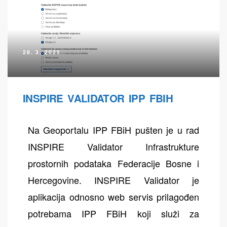
28. 3. 2025.
ih
INSPIRE VALIDATOR IPP FBIH
Na Geoportalu IPP FBiH pušten je u rad
INSPIRE Validator Infrastrukture
prostornih podataka Federacije Bosne i
Hercegovine. INSPIRE Validator je
aplikacija odnosno web servis prilagođen
potrebama IPP FBiH koji služi za