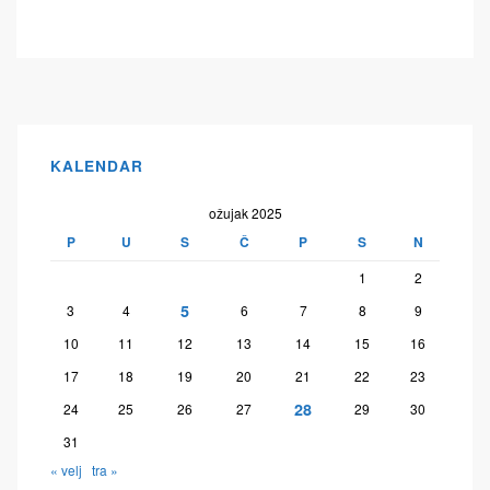
KALENDAR
ožujak 2025
P
U
S
Č
P
S
N
1
2
5
3
4
6
7
8
9
10
11
12
13
14
15
16
17
18
19
20
21
22
23
28
24
25
26
27
29
30
31
« velj
tra »