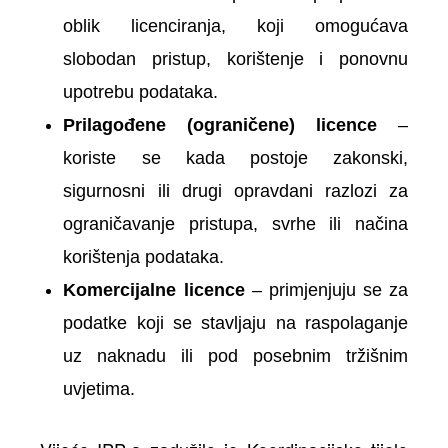
oblik licenciranja, koji omogućava
slobodan pristup, korištenje i ponovnu
upotrebu podataka.
Prilagođene (ograničene) licence
–
koriste se kada postoje zakonski,
sigurnosni ili drugi opravdani razlozi za
ograničavanje pristupa, svrhe ili načina
korištenja podataka.
Komercijalne licence
– primjenjuju se za
podatke koji se stavlja­ju na raspolaganje
uz naknadu ili pod posebnim tržišnim
uvjetima.