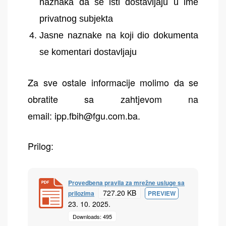
naznaka da se isti dostavljaju u ime
privatnog subjekta
Jasne naznake na koji dio dokumenta
se komentari dostavljaju
Za sve ostale informacije molimo da se
obratite sa zahtjevom na
email:
ipp.fbih@fgu.com.ba
.
Prilog:
Provedbena pravila za mrežne usluge sa
727.20 KB
prilozima
PREVIEW
23. 10. 2025.
Downloads: 495