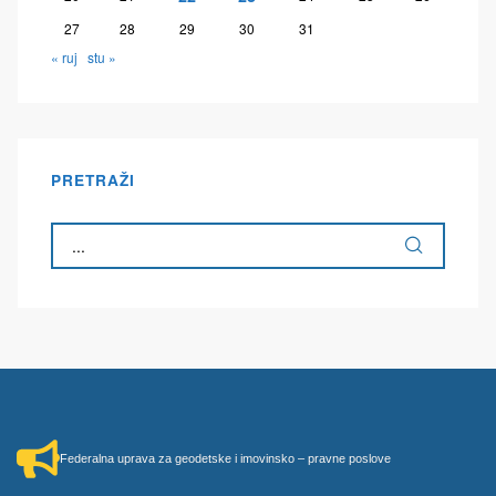
27
28
29
30
31
« ruj
stu »
PRETRAŽI
Federalna uprava za geodetske i imovinsko – pravne poslove