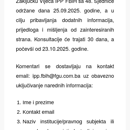
Zaključku Vijeća IPP FBiH sa 48. Sjednice
održane dana 25.09.2025. godine, a u
cilju pribavljanja dodatnih informacija,
prijedloga i mišljenja od zainteresiranih
strana. Konsultacije će trajati 30 dana, a
počevši od 23.10.2025. godine.
Komentari se dostavljaju na kontakt
email:
ipp.fbih@fgu.com.ba
uz obavezno
uključivanje narednih informacija:
Ime i prezime
Kontakt email
Naziv institucije/pravnog subjekta ili