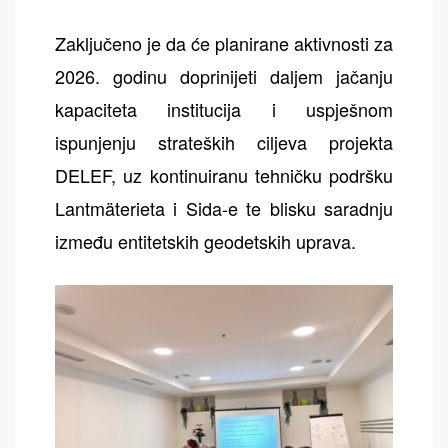
Zaključeno je da će planirane aktivnosti za
2026. godinu doprinijeti daljem jačanju
kapaciteta institucija i uspješnom
ispunjenju strateških ciljeva projekta
DELEF, uz kontinuiranu tehničku podršku
Lantmäterieta i Sida-e te blisku saradnju
između entitetskih geodetskih uprava.