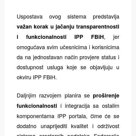
Uspostava ovog sistema predstavlja
važan korak u jačanju transparentnosti
, jer
i funkcionalnosti IPP FBiH
omogućava svim učesnicima i korisnicima
da na jednostavan način provjere status i
dostupnost usluga koje se objavljuju u
okviru IPP FBiH.
Daljnjim razvojem planira se
proširenje
i integracija sa ostalim
funkcionalnosti
komponentama IPP portala, čime će se
dodatno unaprijediti kvalitet i održivost
sistema prostornih podataka Federacije