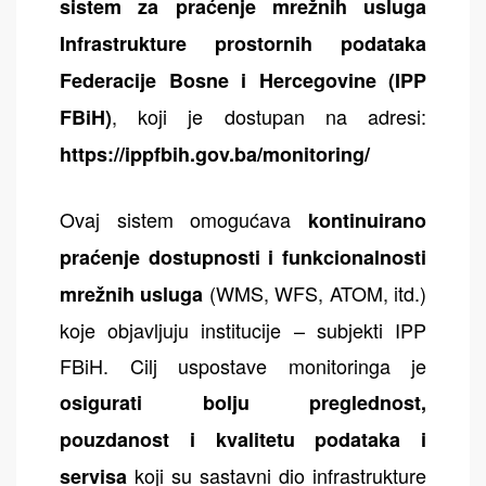
sistem za praćenje mrežnih usluga
Infrastrukture prostornih podataka
Federacije Bosne i Hercegovine (IPP
, koji je dostupan na adresi:
FBiH)
https://ippfbih.gov.ba/monitoring/
Ovaj sistem omogućava
kontinuirano
praćenje dostupnosti i funkcionalnosti
(WMS, WFS, ATOM, itd.)
mrežnih usluga
koje objavljuju institucije – subjekti IPP
FBiH. Cilj uspostave monitoringa je
osigurati bolju preglednost,
pouzdanost i kvalitetu podataka i
koji su sastavni dio infrastrukture
servisa