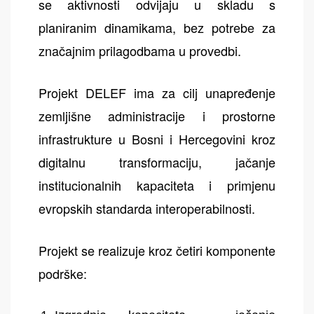
se aktivnosti odvijaju u skladu s
planiranim dinamikama, bez potrebe za
značajnim prilagodbama u provedbi.
Projekt DELEF ima za cilj unapređenje
zemljišne administracije i prostorne
infrastrukture u Bosni i Hercegovini kroz
digitalnu transformaciju, jačanje
institucionalnih kapaciteta i primjenu
evropskih standarda interoperabilnosti.
Projekt se realizuje kroz četiri komponente
podrške: