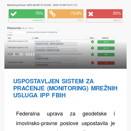
9. 10. 2025.
USPOSTAVLJEN SISTEM ZA
PRAĆENJE (MONITORING) MREŽNIH
USLUGA IPP FBIH
Federalna uprava za geodetske i
imovinsko-pravne poslove uspostavila je