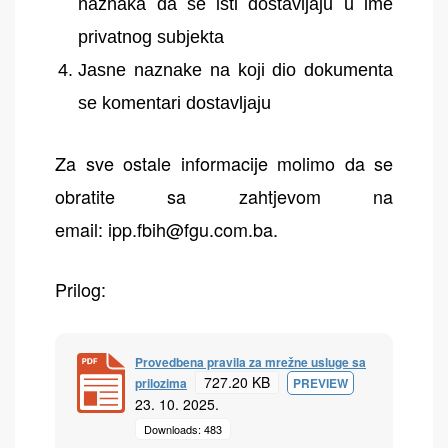
naznaka da se isti dostavljaju u ime
privatnog subjekta
Jasne naznake na koji dio dokumenta
se komentari dostavljaju
Za sve ostale informacije molimo da se
obratite sa zahtjevom na
email:
ipp.fbih@fgu.com.ba
.
Prilog:
Provedbena pravila za mrežne usluge sa
727.20 KB
prilozima
PREVIEW
23. 10. 2025.
Downloads: 483