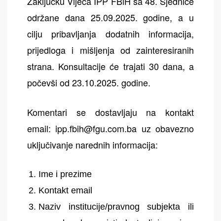
Zaključku Vijeća IPP FBiH sa 48. Sjednice
održane dana 25.09.2025. godine, a u
cilju pribavljanja dodatnih informacija,
prijedloga i mišljenja od zainteresiranih
strana. Konsultacije će trajati 30 dana, a
počevši od 23.10.2025. godine.
Komentari se dostavljaju na kontakt
email:
ipp.fbih@fgu.com.ba
uz obavezno
uključivanje narednih informacija:
Ime i prezime
Kontakt email
Naziv institucije/pravnog subjekta ili