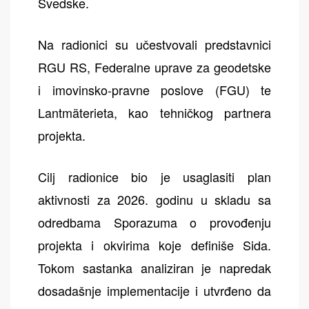
Švedske.
Na radionici su učestvovali predstavnici
RGU RS, Federalne uprave za geodetske
i imovinsko-pravne poslove (FGU) te
Lantmäterieta, kao tehničkog partnera
projekta.
Cilj radionice bio je usaglasiti plan
aktivnosti za 2026. godinu u skladu sa
odredbama Sporazuma o provođenju
projekta i okvirima koje definiše Sida.
Tokom sastanka analiziran je napredak
dosadašnje implementacije i utvrđeno da