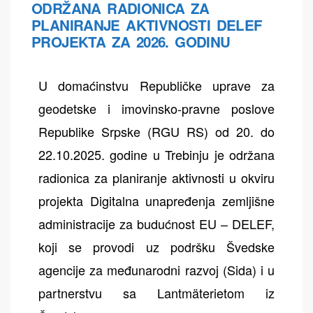
ODRŽANA RADIONICA ZA
PLANIRANJE AKTIVNOSTI DELEF
PROJEKTA ZA 2026. GODINU
U domaćinstvu Republičke uprave za
geodetske i imovinsko-pravne poslove
Republike Srpske (RGU RS) od 20. do
22.10.2025. godine u Trebinju je održana
radionica za planiranje aktivnosti u okviru
projekta Digitalna unapređenja zemljišne
administracije za budućnost EU – DELEF,
koji se provodi uz podršku Švedske
agencije za međunarodni razvoj (Sida) i u
partnerstvu sa Lantmäterietom iz