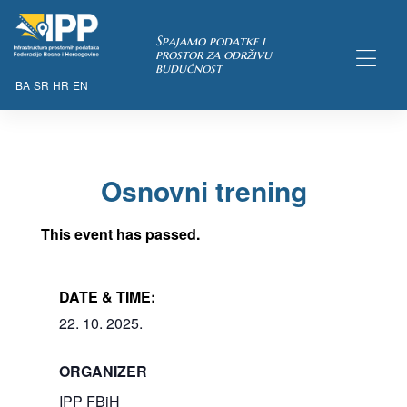
Spajamo podatke i
prostor za održivu
budućnost
BA
SR
HR
EN
TAKA
Osnovni trening
This event has passed.
DATE & TIME:
22. 10. 2025.
ORGANIZER
IPP FBiH