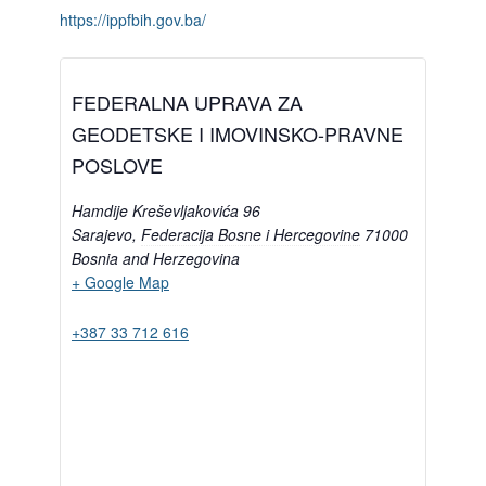
https://ippfbih.gov.ba/
FEDERALNA UPRAVA ZA
GEODETSKE I IMOVINSKO-PRAVNE
POSLOVE
Hamdije Kreševljakovića 96
Sarajevo
,
Federacija Bosne i Hercegovine
71000
Bosnia and Herzegovina
+ Google Map
+387 33 712 616