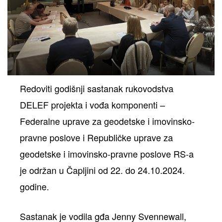
ih
Redoviti godišnji sastanak rukovodstva
DELEF projekta i vođa komponenti –
Federalne uprave za geodetske i imovinsko-
pravne poslove i Republičke uprave za
geodetske i imovinsko-pravne poslove RS-a
je održan u Čapljini od 22. do 24.10.2024.
godine.
Sastanak je vodila gđa Jenny Svennewall,