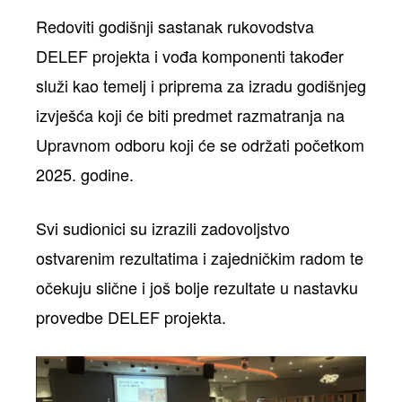
Redoviti godišnji sastanak rukovodstva
DELEF projekta i vođa komponenti također
služi kao temelj i priprema za izradu godišnjeg
izvješća koji će biti predmet razmatranja na
Upravnom odboru koji će se održati početkom
2025. godine.
Svi sudionici su izrazili zadovoljstvo
ostvarenim rezultatima i zajedničkim radom te
očekuju slične i još bolje rezultate u nastavku
provedbe DELEF projekta.