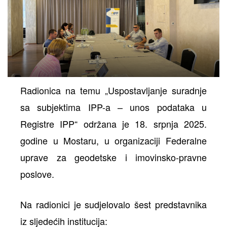
ih
Radionica na temu „Uspostavljanje suradnje
sa subjektima IPP-a – unos podataka u
Registre IPP“ održana je 18. srpnja 2025.
godine u Mostaru, u organizaciji Federalne
uprave za geodetske i imovinsko-pravne
poslove.
Na radionici je sudjelovalo šest predstavnika
iz sljedećih institucija: