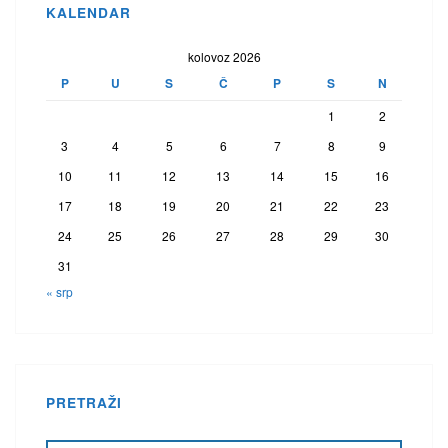
KALENDAR
kolovoz 2026
P
U
S
Č
P
S
N
1
2
3
4
5
6
7
8
9
10
11
12
13
14
15
16
17
18
19
20
21
22
23
24
25
26
27
28
29
30
31
« srp
PRETRAŽI