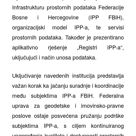
Infrastrukturu prostornih podataka Federacije
Bosne i Hercegovine (IPP FBiH),
organizacijski model IPP-a, te servisi
prostornih podataka. Također je prezentirano
aplikativno rješenje „Registri IPP-a“,
uključujući i način unosa podataka.
Uključivanje navedenih institucija predstavlja
važan korak ka jačanju suradnje i koordinacije
među subjektima IPP-a FBiH. Federalna
uprava za geodetske i imovinsko-pravne
poslove ostaje posvećena pružanju podrške
subjektima IPP-a, s ciljem kontinuiranog
unapređenja kvalitete i dostupnosti prostornih