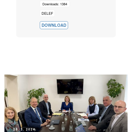
Downloads: 1384
DELEF
DOWNLOAD
28. 3. 2024.