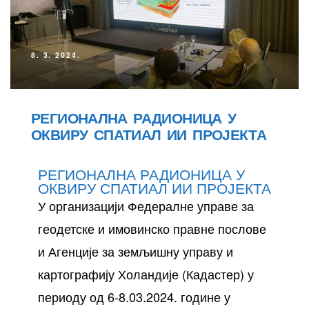
8. 3. 2024.
РЕГИОНАЛНА РАДИОНИЦА У
ОКВИРУ СПАТИАЛ ИИ ПРОЈЕКТА
РЕГИОНАЛНА РАДИОНИЦА У
ОКВИРУ СПАТИАЛ ИИ ПРОЈЕКТА
У организацији Федералне управе за
геодетске и имовинско правне послове
и Агенције за земљишну управу и
картографију Холандије (Кадастер) у
периоду од 6-8.03.2024. године у