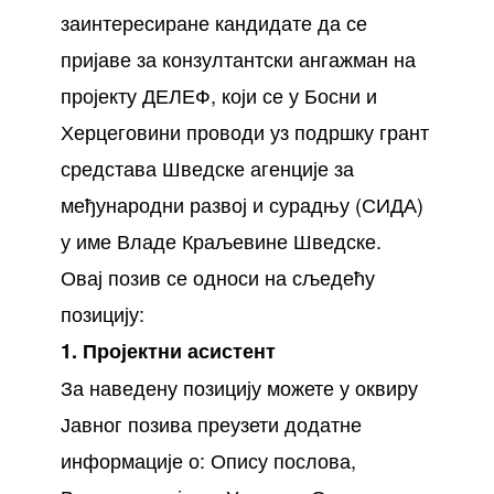
заинтересиране кандидате да се
пријаве за конзултантски ангажман на
пројекту ДЕЛЕФ, који се у Босни и
Херцеговини проводи уз подршку грант
средстава Шведске агенције за
међународни развој и сурадњу (СИДА)
у име Владе Краљевине Шведске.
Овај позив се односи на сљедећу
позицију:
1. Пројектни асистент
За наведену позицију можете у оквиру
Јавног позива преузети додатне
информације о: Опису послова,