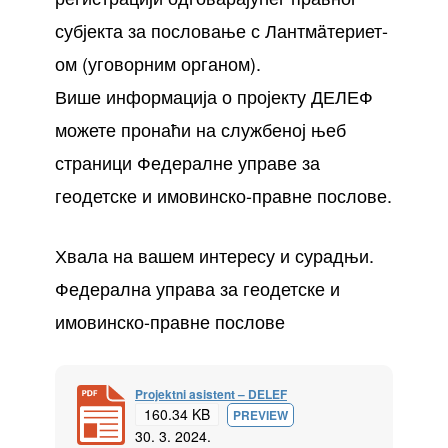
субјекта за пословање с Лантмäтериет-
ом (уговорним органом).
Више информација о пројекту ДЕЛЕФ
можете пронаћи на службеној њеб
страници Федералне управе за
геодетске и имовинско-правне послове.
Хвала на вашем интересу и сурадњи.
Федерална управа за геодетске и
имовинско-правне послове
Projektni asistent – DELEF
160.34 KB
PREVIEW
30. 3. 2024.