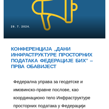
29. 7. 2024.
КОНФЕРЕНЦИЈА „ДАНИ
ИНФРАСТРУКТУРЕ ПРОСТОРНИХ
осторних
ПОДАТАКА ФЕДЕРАЦИЈЕ БИХ“ –
ПРВА ОБАВИЈЕСТ
Федерална управа за геодетске и
имовинско-правне послове, као
координационо тело Инфраструктуре
просторних података у Федерацији