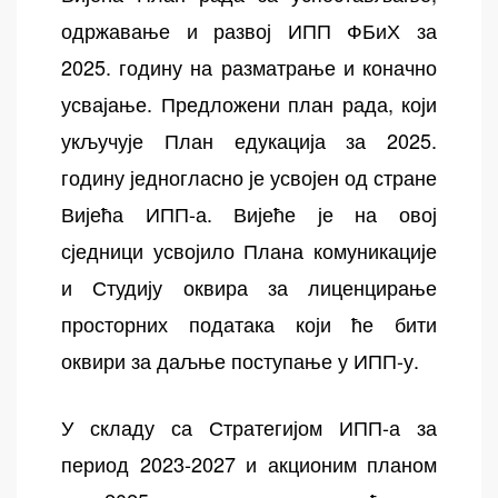
одржавање и развој ИПП ФБиХ за
2025. годину на разматрање и коначно
усвајање. Предложени план рада, који
укључује План едукација за 2025.
годину једногласно је усвојен од стране
Вијећа ИПП-а. Вијеће је на овој
сједници усвојило Плана комуникације
и Студију оквира за лиценцирање
просторних података који ће бити
оквири за даљње поступање у ИПП-у.
У складу са Стратегијом ИПП-а за
период 2023-2027 и акционим планом