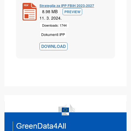
Strategija za IPP FBiH 2023-2027
8.98 MB
PREVIEW
11. 3. 2024.
Downloads: 1744
Dokumenti IPP
DOWNLOAD