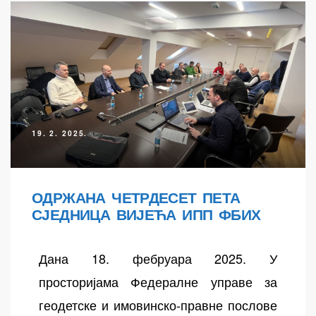
19. 2. 2025.
ОДРЖАНА ЧЕТРДЕСЕТ ПЕТА
СЈЕДНИЦА ВИЈЕЋА ИПП ФБИХ
Дана 18. фебруара 2025. У
просторијама Федералне управе за
геодетске и имовинско-правне послове