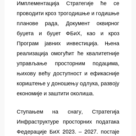
Имплементација Стратегије ће се
проводити кроз трогодишње и годишње
планове рада, Документ оквирног
буџета и буџет ФБиХ, као и кроз
Програм јавних инвестиција. Њена
реализација омогућит ће квалитетније
управљање просторним подацима,
њихову већу доступност и ефикасније
кориштење у доношењу одлука, развоју
економије и заштити околиша.
Ступањем на снагу, Стратегија
Инфраструктуре просторних података
Федерације БиХ 2023. – 2027. постаје