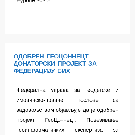
ОДОБРЕН ГЕОЦОННЕЦТ
ДОНАТОРСКИ ПРОЈЕКТ ЗА
ФЕДЕРАЦИЈУ БИХ
Федерална управа за геодетске и
имовинско-правне послове са
задовољством објављује да је одобрен
пројект ГеоЦоннецт: Повезивање
геоинформатичких експертиза за