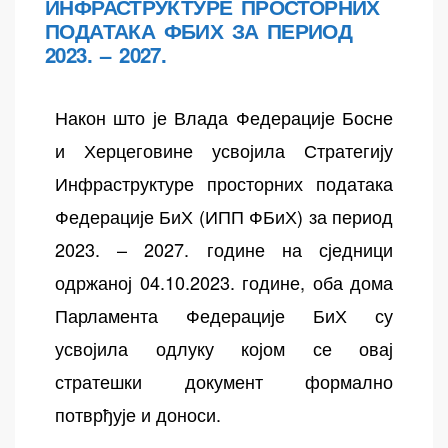
ИНФРАСТРУКТУРЕ ПРОСТОРНИХ
ПОДАТАКА ФБИХ ЗА ПЕРИОД
2023. – 2027.
Након што је Влада Федерације Босне
и Херцеговине усвојила Стратегију
Инфраструктуре просторних података
Федерације БиХ (ИПП ФБиХ) за период
осторних
2023. – 2027. године на сједници
одржаној 04.10.2023. године, оба дома
Парламента Федерације БиХ су
усвојила одлуку којом се овај
стратешки документ формално
потврђује и доноси.