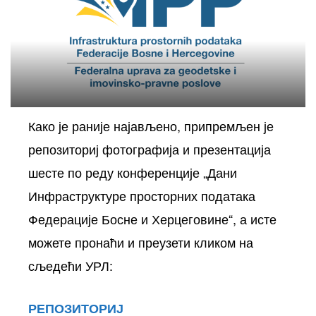
Како је раније најављено, припремљен је
репозиториј фотографија и презентација
осторних
шесте по реду конференције „Дани
Инфраструктуре просторних података
Федерације Босне и Херцеговине“, а исте
можете пронаћи и преузети кликом на
сљедећи УРЛ:
РЕПОЗИТОРИЈ