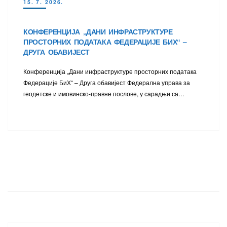
15. 7. 2026.
КОНФЕРЕНЦИЈА „ДАНИ ИНФРАСТРУКТУРЕ
ПРОСТОРНИХ ПОДАТАКА ФЕДЕРАЦИЈЕ БИХ“ –
ДРУГА ОБАВИЈЕСТ
Конференција „Дани инфраструктуре просторних података
Федерације БиХ“ – Друга обавијест Федерална управа за
геодетске и имовинско-правне послове, у сарадњи са…