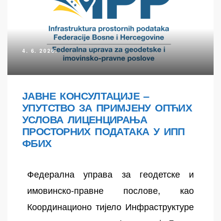
4. 6. 2026.
ЈАВНЕ КОНСУЛТАЦИЈЕ –
УПУТСТВО ЗА ПРИМЈЕНУ ОПЋИХ
осторних
УСЛОВА ЛИЦЕНЦИРАЊА
ПРОСТОРНИХ ПОДАТАКА У ИПП
ФБИХ
Федерална управа за геодетске и
имовинско-правне послове, као
Координационо тијело Инфраструктуре