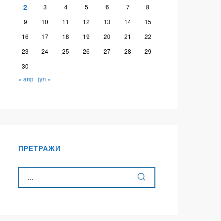
2
3
4
5
6
7
8
9
10
11
12
13
14
15
16
17
18
19
20
21
22
23
24
25
26
27
28
29
30
« апр
јул »
ПРЕТРАЖИ