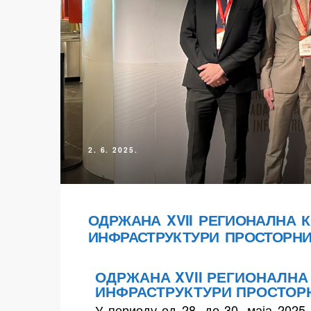
2. 6. 2025.
осторних
ОДРЖАНА XVII РЕГИОНАЛНА 
ИНФРАСТРУКТУРИ ПРОСТОРНИ
ОДРЖАНА XVII РЕГИОНАЛНА
ИНФРАСТРУКТУРИ ПРОСТОРН
У периоду од 28. до 30. маја 2025.