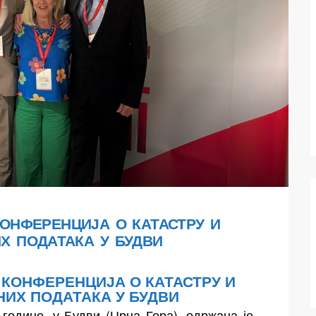
КОНФЕРЕНЦИЈА О КАТАСТРУ И
Х ПОДАТАКА У БУДВИ
 КОНФЕРЕНЦИЈА О КАТАСТРУ И
ИХ ПОДАТАКА У БУДВИ
 године, у Будви (Црна Гора), одржана је