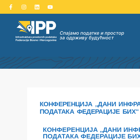
Спајамо податке и простор
за одрживу будућност
ДАТАКА
КОНФЕРЕНЦИЈА „ДАНИ ИНФРА
ПОДАТАКА ФЕДЕРАЦИЈЕ БИХ“
ну опћих
КОНФЕРЕНЦИЈА „ДАНИ ИНФ
их
ПОДАТАКА ФЕДЕРАЦИЈЕ БИХ