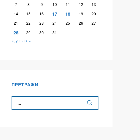
7
8
9
10
11
12
13
17
18
14
15
16
19
20
21
22
23
24
25
26
27
28
29
30
31
« јун
авг »
ПРЕТРАЖИ