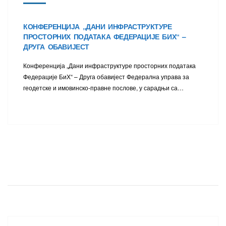
КОНФЕРЕНЦИЈА „ДАНИ ИНФРАСТРУКТУРЕ
ПРОСТОРНИХ ПОДАТАКА ФЕДЕРАЦИЈЕ БИХ“ –
ДРУГА ОБАВИЈЕСТ
Конференција „Дани инфраструктуре просторних података
Федерације БиХ“ – Друга обавијест Федерална управа за
геодетске и имовинско-правне послове, у сарадњи са…