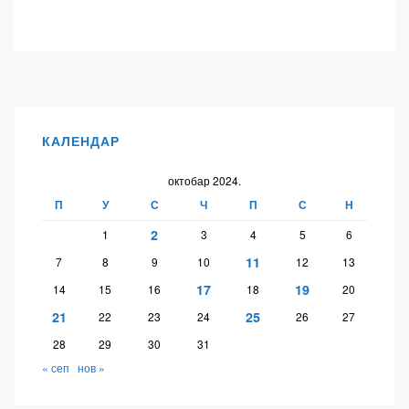
КАЛЕНДАР
октобар 2024.
П
У
С
Ч
П
С
Н
2
1
3
4
5
6
11
7
8
9
10
12
13
17
19
14
15
16
18
20
21
25
22
23
24
26
27
28
29
30
31
« сеп
нов »