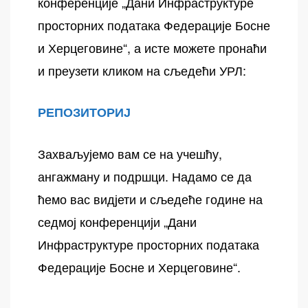
конференције „Дани Инфраструктуре
просторних података Федерације Босне
и Херцеговине“, а исте можете пронаћи
и преузети кликом на сљедећи УРЛ:
РЕПОЗИТОРИЈ
Захваљујемо вам се на учешћу,
ангажману и подршци. Надамо се да
ћемо вас видјети и сљедеће године на
седмој конференцији „Дани
Инфраструктуре просторних података
Федерације Босне и Херцеговине“.