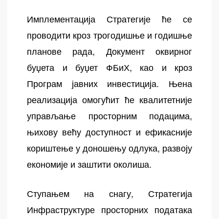
Имплементација Стратегије ће се
проводити кроз трогодишње и годишње
планове рада, Документ оквирног
буџета и буџет ФБиХ, као и кроз
Програм јавних инвестиција. Њена
реализација омогућит ће квалитетније
управљање просторним подацима,
њихову већу доступност и ефикасније
кориштење у доношењу одлука, развоју
економије и заштити околиша.
Ступањем на снагу, Стратегија
Инфраструктуре просторних података