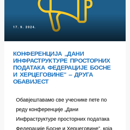
17. 9. 2024.
КОНФЕРЕНЦИЈА „ДАНИ
ИНФРАСТРУКТУРЕ ПРОСТОРНИХ
ПОДАТАКА ФЕДЕРАЦИЈЕ БОСНЕ
И ХЕРЦЕГОВИНЕ“ – ДРУГА
ОБАВИЈЕСТ
Обавјештавамо све учеснике пете по
реду конференције „Дани
Инфраструктуре просторних података
Федерације Босне и Херцеговине“, која