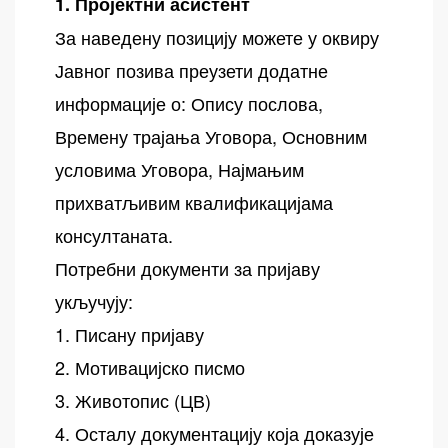
1. Пројектни асистент
За наведену позицију можете у оквиру
Јавног позива преузети додатне
информације о: Опису послова,
Времену трајања Уговора, Основним
условима Уговора, Најмањим
прихватљивим квалификацијама
консултаната.
Потребни документи за пријаву
укључују:
1. Писану пријаву
2. Мотивацијско писмо
3. Животопис (ЦВ)
4. Осталу документацију која доказује