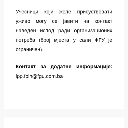
Учесници који желе присуствовати
уживо могу се јавити на контакт
наведен испод ради организационих
потреба (број мјеста у сали ФГУ је
ограничен).
Контакт за додатне информације:
ipp.fbih@fgu.com.ba