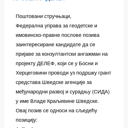
Поштовани стручњаци,
Федерална управа за геодетске и
имовинско-правне послове позива
заинтересиране кандидате да се
пријаве за конзултантски ангажман на
пројекту ДЕЛЕФ, који се у Босни и
Херцеговини проводи уз подршку грант
средстава Шведске агенције за
међународни развој и сурадњу (СИДА)
у име Владе Краљевине Шведске.
Овај позив се односи на сљедећу
позицију: