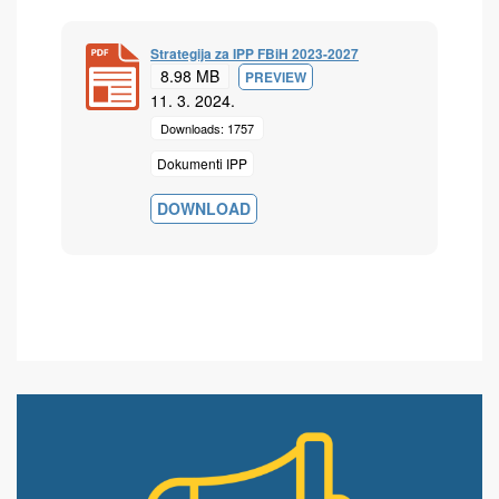
Strategija za IPP FBiH 2023-2027
8.98 MB
PREVIEW
11. 3. 2024.
Downloads: 1757
Dokumenti IPP
DOWNLOAD