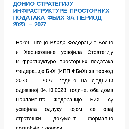
ДОНИО СТРАТЕГИЈУ
ИНФРАСТРУКТУРЕ ПРОСТОРНИХ
ПОДАТАКА ФБИХ ЗА ПЕРИОД
2023. – 2027.
Након што је Влада Федерације Босне
и Херцеговине усвојила Стратегију
Инфраструктуре просторних података
Федерације БиХ (ИПП ФБиХ) за период
2023. – 2027. године на сједници
одржаној 04.10.2023. године, оба дома
Парламента Федерације БиХ су
усвојила одлуку којом се овај
стратешки документ формално
потврђује и доноси.