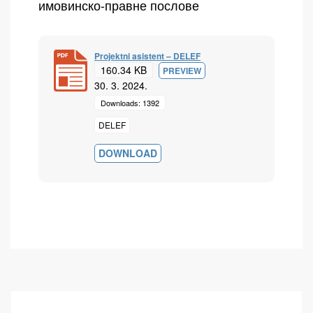
имовинско-правне послове
Projektni asistent – DELEF
160.34 KB
PREVIEW
30. 3. 2024.
Downloads: 1392
DELEF
DOWNLOAD