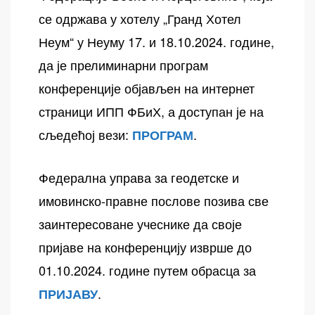
се одржава у хотелу „Гранд Хотел
Неум“ у Неуму 17. и 18.10.2024. године,
да је прелиминарни програм
конференције објављен на интернет
страници ИПП ФБиХ, а доступан је на
сљедећој вези:
.
ПРОГРАМ
Федерална управа за геодетске и
имовинско-правне послове позива све
заинтересоване учеснике да своје
пријаве на конференцију изврше до
01.10.2024. године путем обрасца за
.
ПРИЈАВУ