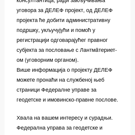
уговора за ДЕЛЕФ пројект, од ДЕЛЕФ
пројекта ће добити административну
подршку, укључујући и помоћ у
регистрацији одговарајућег правног
субјекта за пословање с Лантмäтериет-
ом (уговорним органом).
Више информација о пројекту ДЕЛЕФ
можете пронаћи на службеној њеб
страници Федералне управе за
геодетске и имовинско-правне послове.
Хвала на вашем интересу и сурадњи.
Федерална управа за геодетске и